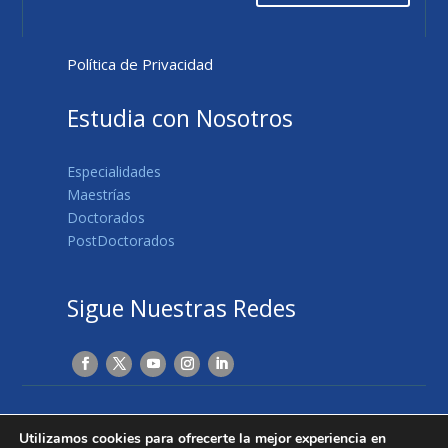
Política de Privacidad
Estudia con Nosotros
Especialidades
Maestrías
Doctorados
PostDoctorados
Sigue Nuestras Redes
© Copyright 2019 | Todos los derechos reservados
Utilizamos cookies para ofrecerte la mejor experiencia en