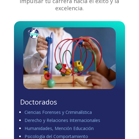
impulsar tu carrera hacia el éxito y la
excelencia.
Doctorados
Ciencias Forenses y Criminalística
Derecho y Relaciones Internacionales
Humanidades, Mención Educación
Psicología del Comportamiento