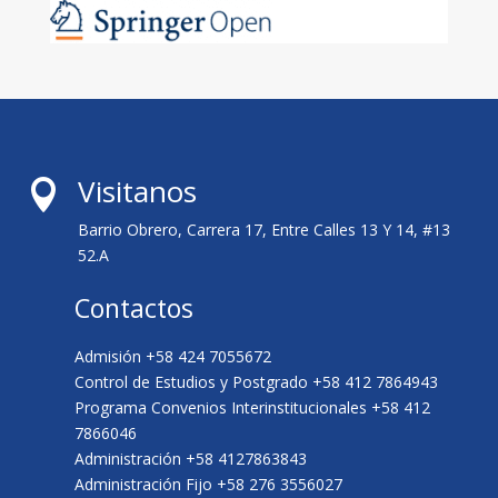
Visitanos

Barrio Obrero, Carrera 17, Entre Calles 13 Y 14, #13
52.A
Contactos
Admisión +58 424 7055672
Control de Estudios y Postgrado +58 412 7864943
Programa Convenios Interinstitucionales +58 412
7866046
Administración +58 4127863843
Administración Fijo +58 276 3556027