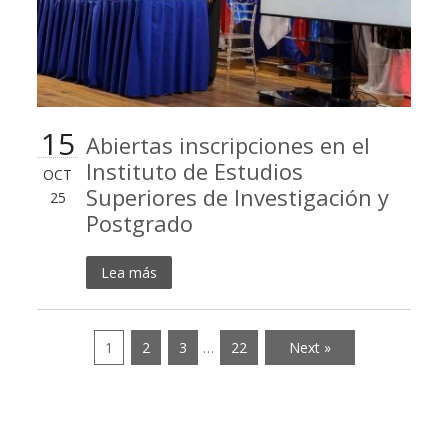
15
Abiertas inscripciones en el
Instituto de Estudios
OCT
Superiores de Investigación y
25
Postgrado
Lea más
1
2
3
…
22
Next »