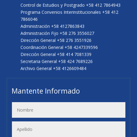
Control de Estudios y Postgrado +58 412 7864943
Programa Convenios Interinstitucionales +58 412
7866046
Administración +58 4127863843
Administración Fijo +58 276 3556027
Dirección General +58 276 3551926
Coordinación General +58 4247339596
Dirección General +58 414 7081339
Secretaria General +58 424 7689226
Archivo General +58 4126609484
Mantente Informado