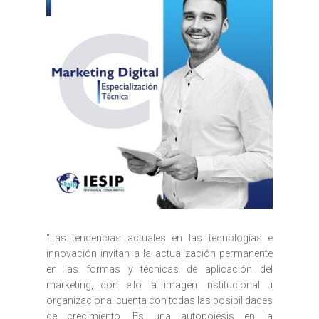
“Las tendencias actuales en las tecnologías e
innovación invitan a la actualización permanente
en las formas y técnicas de aplicación del
marketing, con ello la imagen institucional u
organizacional cuenta con todas las posibilidades
de crecimiento. Es una autopoiésis en la