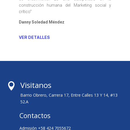
construcción humana del Marketing social y
crítico”
Danny Soledad Méndez
VER DETALLES
Visitanos

Barrio Obrero, Carrera 17, Entre Calles 13 Y 14, #13
52.A
Contactos
Admisión +58 424 7055672