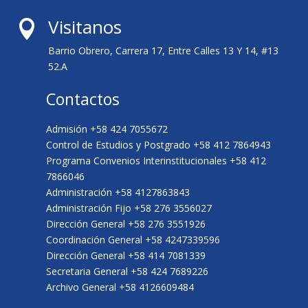
Visitanos

Barrio Obrero, Carrera 17, Entre Calles 13 Y 14, #13
52.A
Contactos
Admisión +58 424 7055672
Control de Estudios y Postgrado +58 412 7864943
Programa Convenios Interinstitucionales +58 412
7866046
Administración +58 4127863843
Administración Fijo +58 276 3556027
Dirección General +58 276 3551926
Coordinación General +58 4247339596
Dirección General +58 414 7081339
Secretaria General +58 424 7689226
Archivo General +58 4126609484