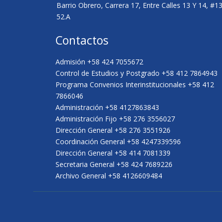
Barrio Obrero, Carrera 17, Entre Calles 13 Y 14, #1
52.A
Contactos
Admisión +58 424 7055672
Control de Estudios y Postgrado +58 412 7864943
Programa Convenios Interinstitucionales +58 412
7866046
Administración +58 4127863843
Administración Fijo +58 276 3556027
Dirección General +58 276 3551926
Coordinación General +58 4247339596
Dirección General +58 414 7081339
Secretaria General +58 424 7689226
Archivo General +58 4126609484