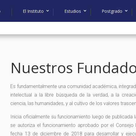
o
El Instituto
Estudios
Postgrado
Nuestros Fundado
Es fundamentalmente una comunidad académica, integrada 
intelectual a la libre búsqueda de la verdad, a la creac
ciencia, las humanidades, y al cultivo de los valores trasc
Inicia oficialmente su funcionamiento luego de publicada
se autoriza el funcionamiento aprobado por el Consejo 
fecha 13 de diciembre de 2018 para desarrollar y ejec