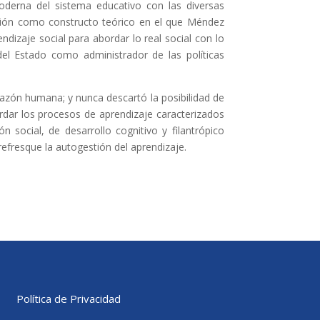
moderna del sistema educativo con las diversas
ación como constructo teórico en el que Méndez
endizaje social para abordar lo real social con lo
del Estado como administrador de las políticas
razón humana; y nunca descartó la posibilidad de
rdar los procesos de aprendizaje caracterizados
 social, de desarrollo cognitivo y filantrópico
fresque la autogestión del aprendizaje.
Política de Privacidad