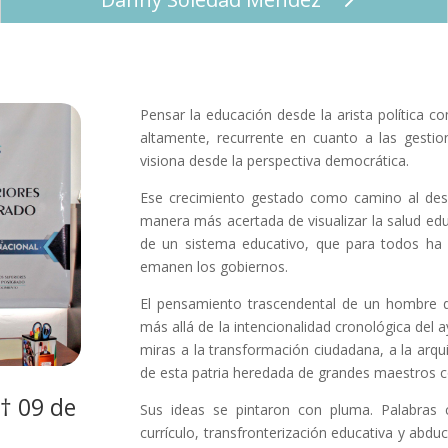
Pensar la educación desde la arista política
altamente, recurrente en cuanto a las gesti
visiona desde la perspectiva democrática.
Ese crecimiento gestado como camino al desarr
manera más acertada de visualizar la salud ed
de un sistema educativo, que para todos ha de
emanen los gobiernos.
El pensamiento trascendental de un hombre d
más allá de la intencionalidad cronológica del a
miras a la transformación ciudadana, a la arqu
de esta patria heredada de grandes maestros
† 09 de
Sus ideas se pintaron con pluma. Palabras c
currículo, transfronterización educativa y abd