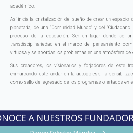
académico.
Así inicia la cristalización del sueño de crear un espacio
planetaria, de una “Comunidad Mundo” y del “Ciudadano U
proceso de la educación. Ser un lugar donde se privi
transdisciplinariedad en el marco del pensamiento com
virtuosa y se abordan los problemas en una atmósfera de
Sus creadores, los visionarios y forjadores de este tr
enmarcando este andar en la autopoiesis, la sensibilizac
como sello del egresado de los programas ofertados en el 
ONOCE A NUESTROS FUNDADOR
Danny Soledad Méndez