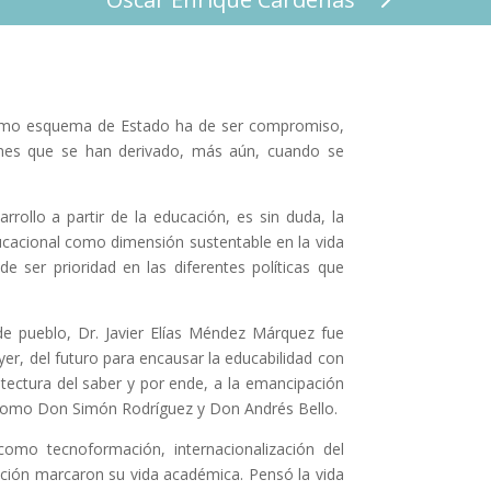
 como esquema de Estado ha de ser compromiso,
ones que se han derivado, más aún, cuando se
ollo a partir de la educación, es sin duda, la
ucacional como dimensión sustentable en la vida
 ser prioridad en las diferentes políticas que
e pueblo, Dr. Javier Elías Méndez Márquez fue
yer, del futuro para encausar la educabilidad con
itectura del saber y por ende, a la emancipación
 como Don Simón Rodríguez y Don Andrés Bello.
omo tecnoformación, internacionalización del
ucción marcaron su vida académica. Pensó la vida