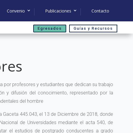
Convenio
Publicaciones
Contacto
Egresados
Guías y Recursos
res
por profesores y estudiantes que dedican su trabajo
ión y difusión del conocimiento, representado por la
endentales del hombre
 la Gaceta 445.043, el 13 de Diciembre de 2018, donde
Nacional de Universidades mediante el acta 540, de
utar el estudios de postgrado conducentes a grado