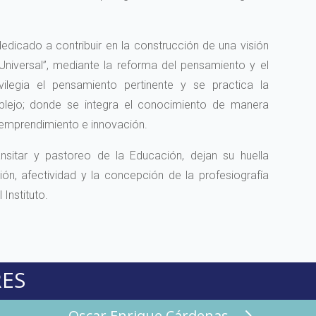
 dedicado a contribuir en la construcción de una visión
niversal”, mediante la reforma del pensamiento y el
legia el pensamiento pertinente y se practica la
plejo; donde se integra el conocimiento de manera
 emprendimiento e innovación.
ansitar y pastoreo de la Educación, dejan su huella
ión, afectividad y la concepción de la profesiografía
Instituto.
ES
Oscar Enrique Cárdenas