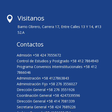
Visitanos

Barrio Obrero, Carrera 17, Entre Calles 13 Y 14, #13
52.A
Contactos
Admisión +58 424 7055672
Control de Estudios y Postgrado +58 412 7864943
Programa Convenios Interinstitucionales +58 412
7866046
Administración +58 4127863843
Administración Fijo +58 276 3556027
Dirección General +58 276 3551926
Coordinación General +58 4247339596
Dirección General +58 414 7081339
Secretaria General +58 424 7689226