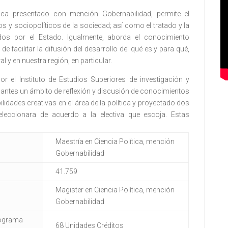
ica presentado con mención Gobernabilidad, permite el
s y sociopolíticos de la sociedad; así como el tratado y la
dos por el Estado. Igualmente, aborda el conocimiento
de facilitar la difusión del desarrollo del qué es y para qué,
ral y en nuestra región, en particular.
or el Instituto de Estudios Superiores de investigación y
pantes un ámbito de reflexión y discusión de conocimientos
ilidades creativas en el área de la política y proyectado dos
leccionara de acuerdo a la electiva que escoja. Estas
Maestría en Ciencia Política, mención
Gobernabilidad
41.759
Magister en Ciencia Política, mención
Gobernabilidad
rograma
68 Unidades Créditos