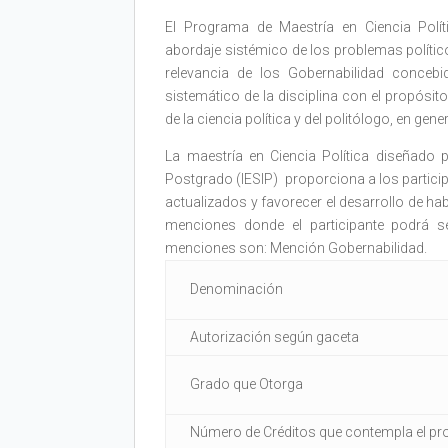
El Programa de Maestría en Ciencia Polít
abordaje sistémico de los problemas político
relevancia de los Gobernabilidad concebi
sistemático de la disciplina con el propósito 
de la ciencia política y del politólogo, en gene
La maestría en Ciencia Política diseñado p
Postgrado (IESIP) proporciona a los partici
actualizados y favorecer el desarrollo de hab
menciones donde el participante podrá se
menciones son: Mención Gobernabilidad.
Denominación
Autorización según gaceta
Grado que Otorga
Número de Créditos que contempla el p