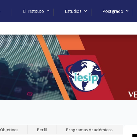
o
El Instituto
Estudios
Postgrado
Objetivos
Perfil
Programas Académicos