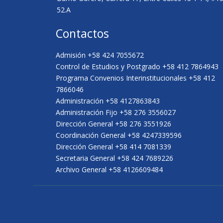
52.A
Contactos
Admisión +58 424 7055672
Control de Estudios y Postgrado +58 412 7864943
Programa Convenios Interinstitucionales +58 412
7866046
Administración +58 4127863843
Administración Fijo +58 276 3556027
Dirección General +58 276 3551926
Coordinación General +58 4247339596
Dirección General +58 414 7081339
Secretaria General +58 424 7689226
Archivo General +58 4126609484