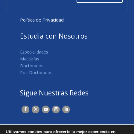
Política de Privacidad
Estudia con Nosotros
Especialidades
Maestrías
Doctorados
PostDoctorados
Sigue Nuestras Redes
© Copyright 2019 | Todos los derechos reservados
Utilizamos cookies para ofrecerte la mejor experiencia en