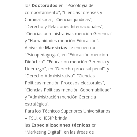
los
Doctorados
en: “Psicología del
comportamiento”, “Ciencias forenses y
Criminalística”, “Ciencias jurídicas”,
“Derecho y Relaciones Internacionales”,
“Ciencias administrativas mención Gerencia”
y “Humanidades mención Educación”.
A nivel de
Maestrías
se encuentran:
“Psicopedagogía”, en “Educación mención
Didáctica”, “Educación mención Gerencia y
Liderazgo”, en “Derecho procesal penal”, y
“Derecho Administrativo”, “Ciencias
Políticas mención Procesos electorales”,
“Ciencias Políticas mención Gobernabilidad”
y “Administración mención Gerencia
estratégica”.
Para los Técnicos Superiores Universitarios
– TSU, el IESIP brinda
las
Especializaciones técnicas
en:
“Marketing Digital”, en las áreas de