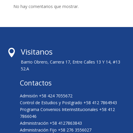
No hay comentarios que mostrar.
Visitanos

Barrio Obrero, Carrera 17, Entre Calles 13 Y 14, #13
52.A
Contactos
Admisión +58 424 7055672
Control de Estudios y Postgrado +58 412 7864943
Programa Convenios Interinstitucionales +58 412
7866046
Administración +58 4127863843
Administración Fijo +58 276 3556027