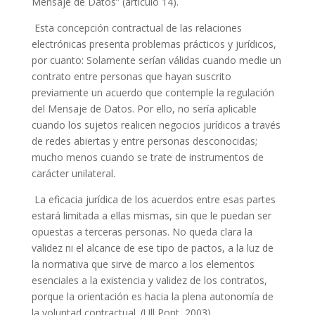
Mensaje de Datos” (artículo 14).
Esta concepción contractual de las relaciones
electrónicas presenta problemas prácticos y jurídicos,
por cuanto: Solamente serían válidas cuando medie un
contrato entre personas que hayan suscrito
previamente un acuerdo que contemple la regulación
del Mensaje de Datos. Por ello, no sería aplicable
cuando los sujetos realicen negocios jurídicos a través
de redes abiertas y entre personas desconocidas;
mucho menos cuando se trate de instrumentos de
carácter unilateral.
La eficacia jurídica de los acuerdos entre esas partes
estará limitada a ellas mismas, sin que le puedan ser
opuestas a terceras personas. No queda clara la
validez ni el alcance de ese tipo de pactos, a la luz de
la normativa que sirve de marco a los elementos
esenciales a la existencia y validez de los contratos,
porque la orientación es hacia la plena autonomía de
la voluntad contractual. (Ull Pont, 2003).