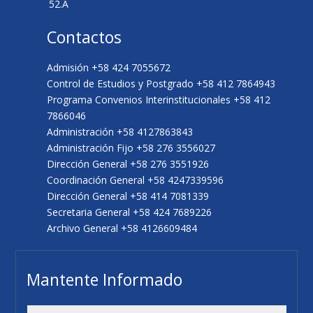
52.A
Contactos
Admisión +58 424 7055672
Control de Estudios y Postgrado +58 412 7864943
Programa Convenios Interinstitucionales +58 412
7866046
Administración +58 4127863843
Administración Fijo +58 276 3556027
Dirección General +58 276 3551926
Coordinación General +58 4247339596
Dirección General +58 414 7081339
Secretaria General +58 424 7689226
Archivo General +58 4126609484
Mantente Informado