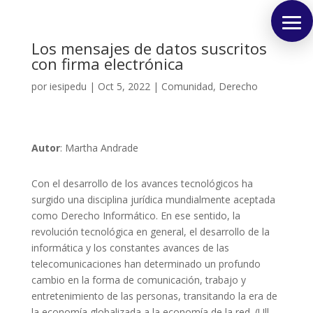
Los mensajes de datos suscritos
con firma electrónica
por
iesipedu
|
Oct 5, 2022
|
Comunidad
,
Derecho
Autor
: Martha Andrade
Con el desarrollo de los avances tecnológicos ha
surgido una disciplina jurídica mundialmente aceptada
como Derecho Informático. En ese sentido, la
revolución tecnológica en general, el desarrollo de la
informática y los constantes avances de las
telecomunicaciones han determinado un profundo
cambio en la forma de comunicación, trabajo y
entretenimiento de las personas, transitando la era de
la economía globalizada a la economía de la red. (Ull