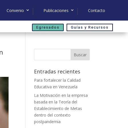
Convenio
Publicaciones
Contacto
Egresados
Guías y Recursos
ón
Buscar
Entradas recientes
Para fortalecer la Calidad
Educativa en Venezuela
La Motivación en la empresa
basada en la Teoría del
Establecimiento de Metas
dentro del contexto
postpandemia