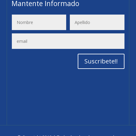
Mantente Informado
3
Suscribete!!