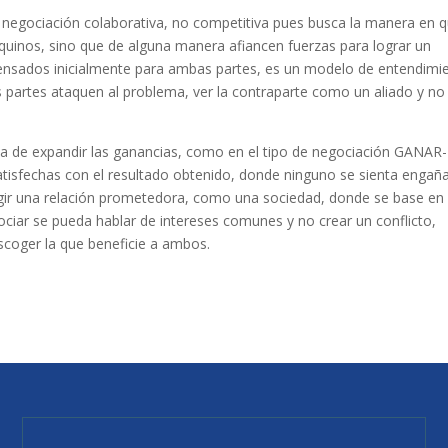
negociación colaborativa, no competitiva pues busca la manera en 
quinos, sino que de alguna manera afiancen fuerzas para lograr un
ensados inicialmente para ambas partes, es un modelo de entendimi
 partes ataquen al problema, ver la contraparte como un aliado y no
a de expandir las ganancias, como en el tipo de negociación GANAR-
tisfechas con el resultado obtenido, donde ninguno se sienta engañ
gir una relación prometedora, como una sociedad, donde se base en 
ociar se pueda hablar de intereses comunes y no crear un conflicto,
scoger la que beneficie a ambos.