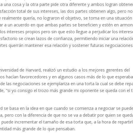
una cosa y la otra parte pide otra diferente y ambos logran obtene
sfacción total de sus intereses, las dos partes obtienen algo, pero no
realmente quería, no lograron el objetivo, se torna en una situación
r a un acuerdo en que ambas partes se beneficien y estén en armon
os intereses propios pero sin que esto llegue a perjudicar los interes
tisfactorio se crean lazos de confianza, permitiendo iniciar una relació
rtes querrán mantener esa relación y sostener futuras negociaciones
versidad de Harvard, realizó un estudio a los mejores gerentes del
los hacían favorecedores y en algunos casos más de lo que esperaba
de las negociaciones se ejemplariza en una torta la cual se debe repar
de, “si yo consigo el trozo más grande mi oponente se queda con el 
d se basa en la idea en que cuando se comienza a negociar se pued
ta, pero con la diferencia de que no se va a debatir por quien se qued
puede incrementar el tamaño de esa torta que, a la hora de repartirl
ntidad más grande de lo que pensaban.