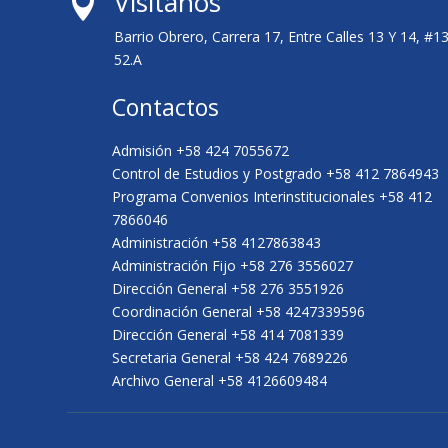
Visitanos

Barrio Obrero, Carrera 17, Entre Calles 13 Y 14, #1
52.A
Contactos
Admisión +58 424 7055672
Control de Estudios y Postgrado +58 412 7864943
Programa Convenios Interinstitucionales +58 412
7866046
Administración +58 4127863843
Administración Fijo +58 276 3556027
Dirección General +58 276 3551926
Coordinación General +58 4247339596
Dirección General +58 414 7081339
Secretaria General +58 424 7689226
Archivo General +58 4126609484