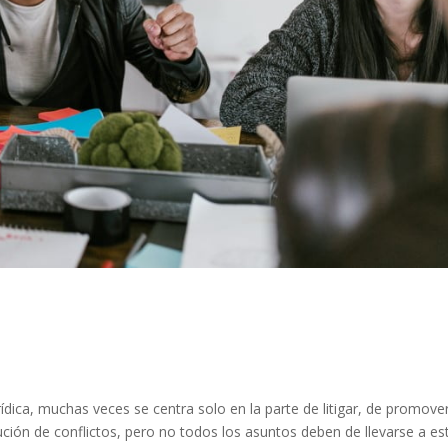
rídica, muchas veces se centra solo en la parte de litigar, de promove
lución de conflictos, pero no todos los asuntos deben de llevarse a es