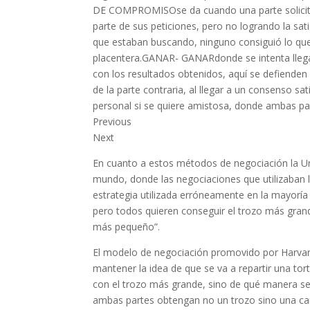
DE COMPROMISOse da cuando una parte solicita 
parte de sus peticiones, pero no logrando la sati
que estaban buscando, ninguno consiguió lo que 
placentera.GANAR- GANARdonde se intenta llega
con los resultados obtenidos, aquí se defienden l
de la parte contraria, al llegar a un consenso sa
personal si se quiere amistosa, donde ambas pa
Previous
Next
En cuanto a estos métodos de negociación la Uni
mundo, donde las negociaciones que utilizaban 
estrategia utilizada erróneamente en la mayoría 
pero todos quieren conseguir el trozo más gran
más pequeño”.
El modelo de negociación promovido por Harvar
mantener la idea de que se va a repartir una tor
con el trozo más grande, sino de qué manera se 
ambas partes obtengan no un trozo sino una ca