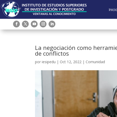
Inici
La negociación como herramie
de conflictos
por
iesipedu
|
Oct 12, 2022
|
Comunidad