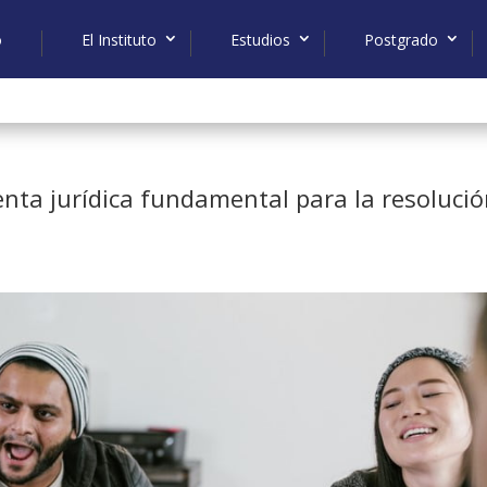
o
El Instituto
Estudios
Postgrado
nta jurídica fundamental para la resoluci