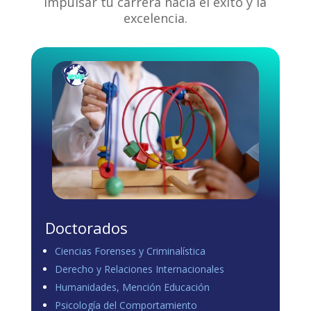
impulsar tu carrera hacia el éxito y la
excelencia.
Doctorados
Ciencias Forenses y Criminalística
Derecho y Relaciones Internacionales
Humanidades, Mención Educación
Psicología del Comportamiento