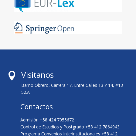
Visitanos

Barrio Obrero, Carrera 17, Entre Calles 13 Y 14, #13
52.A
Contactos
Admisión +58 424 7055672
Control de Estudios y Postgrado +58 412 7864943
Programa Convenios Interinstitucionales +58 412