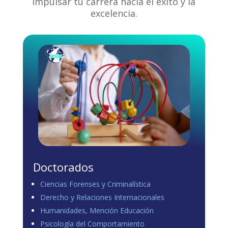
impulsar tu carrera hacia el éxito y la
excelencia.
Doctorados
Ciencias Forenses y Criminalística
Derecho y Relaciones Internacionales
Humanidades, Mención Educación
Psicología del Comportamiento