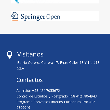
Visitanos

Barrio Obrero, Carrera 17, Entre Calles 13 Y 14, #13
52.A
Contactos
Admisión +58 424 7055672
Control de Estudios y Postgrado +58 412 7864943
Programa Convenios Interinstitucionales +58 412
7866046