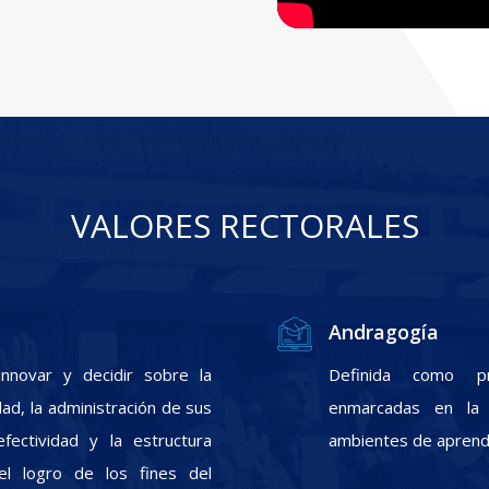
VALORES RECTORALES
Andragogía
nnovar y decidir sobre la
Definida como pr
ad, la administración de sus
enmarcadas en la f
fectividad y la estructura
ambientes de aprendi
el logro de los fines del