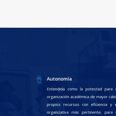
Autonomía
Entendida como la potestad para i
organización académica de mayor calid
propios recursos con eficiencia y e
organizativa más pertinente, para 