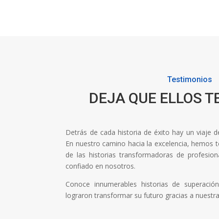
Testimonios
DEJA QUE ELLOS T
Detrás de cada historia de éxito hay un viaje 
En nuestro camino hacia la excelencia, hemos ten
de las historias transformadoras de profesi
confiado en nosotros.
Conoce innumerables historias de superaci
lograron transformar su futuro gracias a nuestr