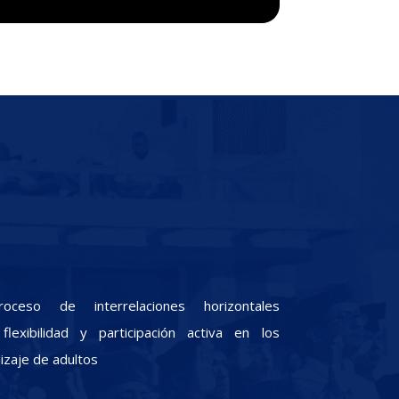
oceso de interrelaciones horizontales
lexibilidad y participación activa en los
zaje de adultos