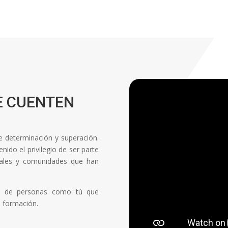
E CUENTEN
de determinación y superación.
ido el privilegio de ser parte
onales y comunidades que han
ón de personas como tú que
a formación.