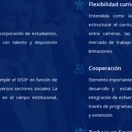
Flexibilidad curri
Entendida como la
estructurar el currí
incorporación de estudiantes,
entre carreras, las
con talento y disposición
mercado de trabajo 
limitaciones
Cooperación
plir el IESIP en función de
Elemento importante 
ersos sectores sociales. La
desarrollo y estab
 en el campo institucional,
integración de esfuer
través de programas d
y extensión.