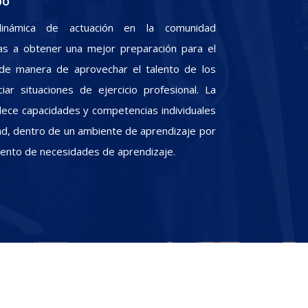
po
inámica de actuación en la comunidad
iras a obtener una mejor preparación para el
, de manera de aprovechar el talento de los
iar situaciones de ejercicio profesional. La
alece capacidades y competencias individuales
dad, dentro de un ambiente de aprendizaje por
miento de necesidades de aprendizaje.