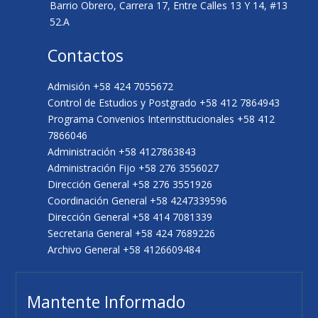
Barrio Obrero, Carrera 17, Entre Calles 13 Y 14, #13
52.A
Contactos
Admisión +58 424 7055672
Control de Estudios y Postgrado +58 412 7864943
Programa Convenios Interinstitucionales +58 412
7866046
Administración +58 4127863843
Administración Fijo +58 276 3556027
Dirección General +58 276 3551926
Coordinación General +58 4247339596
Dirección General +58 414 7081339
Secretaria General +58 424 7689226
Archivo General +58 4126609484
Mantente Informado