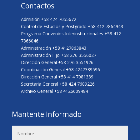
Contactos
Admisión +58 424 7055672
Control de Estudios y Postgrado +58 412 7864943
Programa Convenios Interinstitucionales +58 412
7866046
Administración +58 4127863843
Administración Fijo +58 276 3556027
Dirección General +58 276 3551926
Coordinación General +58 4247339596
Dirección General +58 414 7081339
Secretaria General +58 424 7689226
Archivo General +58 4126609484
Mantente Informado