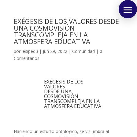
EXÉGESIS DE LOS VALORES DESDE
UNA COSMOVISIÓN
TRANSCOMPLEJA EN LA
ATMÓSFERA EDUCATIVA
por
iesipedu
|
Jun 29, 2022
|
Comunidad
|
0
Comentarios
EXÉGESIS DE LOS
VALORES
DESDE UNA
COSMOVISIÓN
TRANSCOMPLEJA EN LA
ATMÓSFERA EDUCATIVA
                                                 
Haciendo un estudio ontológico, se vislumbra al