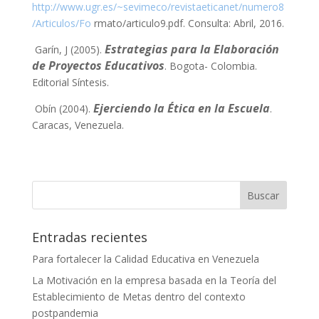
http://www.ugr.es/~sevimeco/revistaeticanet/numero8
/Articulos/Fo
rmato/articulo9.pdf. Consulta: Abril, 2016.
Estrategias para la Elaboración
Garín, J (2005).
de Proyectos Educativos
. Bogota- Colombia.
Editorial Síntesis.
Ejerciendo la Ética en la Escuela
Obín (2004).
.
Caracas, Venezuela.
Buscar
Entradas recientes
Para fortalecer la Calidad Educativa en Venezuela
La Motivación en la empresa basada en la Teoría del
Establecimiento de Metas dentro del contexto
postpandemia