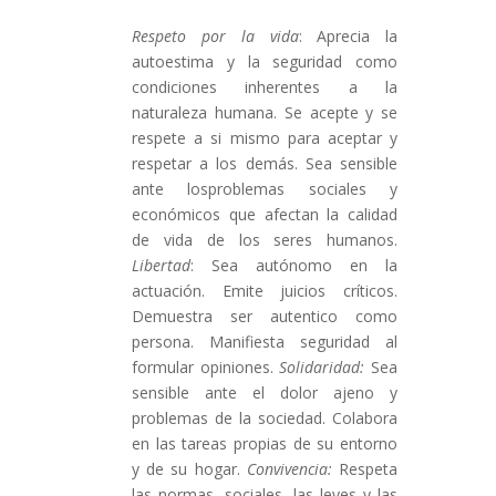
Respeto por la vida
: Aprecia la
autoestima y la seguridad como
condiciones inherentes a la
naturaleza humana. Se acepte y se
respete a si mismo para aceptar y
respetar a los demás. Sea sensible
ante losproblemas sociales y
económicos que afectan la calidad
de vida de los seres humanos.
Libertad
: Sea autónomo en la
actuación. Emite juicios críticos.
Demuestra ser autentico como
persona. Manifiesta seguridad al
formular opiniones.
Solidaridad:
Sea
sensible ante el dolor ajeno y
problemas de la sociedad. Colabora
en las tareas propias de su entorno
y de su hogar.
Convivencia:
Respeta
las normas, sociales, las leyes y las