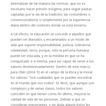
internalizan de tal manera las normas, que no es
necesario hacer presión exógena, para seguir pautas
captadas por la vía de la tradición, las costumbres o
convencionalismo o simplemente por la experiencia
diaria dentro del contexto donde se está inmerso.
A tal efecto, la educación se concede a aquellos que
pueden ser liberados y encaminados a un modo de
vida que supone responsabilidad, justicia, tolerancia,
solidaridad, otros; porque, sólo la persona humana
puede ser educada, y en la medida en que se ha
conquistado a sí misma, para ser capaz de servir a los
valores desinteresadamente. Dentro de este marco,
para Obín (2004: 9) en el campo de la ética y la moral
los valores: “Son cualidades que se pueden encontrar
en el mundo que nos rodea”. Es decir, que aunque son
complejos y de varias clases, todos los valores
coinciden en que tienen como fin último, mejorar la
calidad de vida de las personas. Debido a que se
consideran importantes, y sin duda alguna éstos les