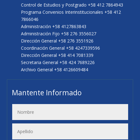
Control de Estudios y Postgrado +58 412 7864943
Programa Convenios Interinstitucionales +58 412
7866046
Administración +58 4127863843
Administración Fijo +58 276 3556027
Dirección General +58 276 3551926
Coordinación General +58 4247339596
Dirección General +58 414 7081339
Secretaria General +58 424 7689226
Archivo General +58 4126609484
Mantente Informado