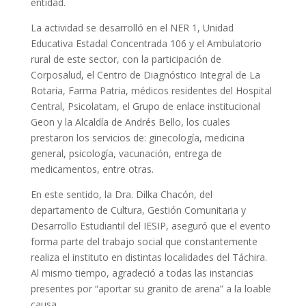
entidad.
La actividad se desarrolló en el NER 1, Unidad
Educativa Estadal Concentrada 106 y el Ambulatorio
rural de este sector, con la participación de
Corposalud, el Centro de Diagnóstico Integral de La
Rotaria, Farma Patria, médicos residentes del Hospital
Central, Psicolatam, el Grupo de enlace institucional
Geon y la Alcaldía de Andrés Bello, los cuales
prestaron los servicios de: ginecología, medicina
general, psicología, vacunación, entrega de
medicamentos, entre otras.
En este sentido, la Dra. Dilka Chacón, del
departamento de Cultura, Gestión Comunitaria y
Desarrollo Estudiantil del IESIP, aseguró que el evento
forma parte del trabajo social que constantemente
realiza el instituto en distintas localidades del Táchira.
Al mismo tiempo, agradeció a todas las instancias
presentes por “aportar su granito de arena” a la loable
causa.