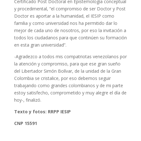
Certificado Post Doctoral en Epistemología conceptual
y procedimental, “el compromiso de ser Doctor y Post
Doctor es aportar a la humanidad, el IESIP como
familia y como universidad nos ha permitido dar lo
mejor de cada uno de nosotros, por eso la invitación a
todos los ciudadanos para que continúen su formación
en esta gran universidad”.
-Agradezco a todos mis compatriotas venezolanos por
la atención y compromiso, para que ese gran sueño
del Libertador Simón Bolívar, de la unidad de la Gran
Colombia se cristalice, por eso debemos seguir
trabajando como grandes colombianos y de mi parte
estoy satisfecho, comprometido y muy alegre el día de
hoy-, finalizó.
Texto y fotos: RRPP IESIP
CNP 15591