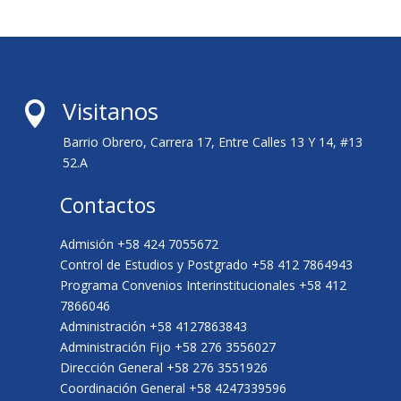
Visitanos

Barrio Obrero, Carrera 17, Entre Calles 13 Y 14, #13
52.A
Contactos
Admisión +58 424 7055672
Control de Estudios y Postgrado +58 412 7864943
Programa Convenios Interinstitucionales +58 412
7866046
Administración +58 4127863843
Administración Fijo +58 276 3556027
Dirección General +58 276 3551926
Coordinación General +58 4247339596