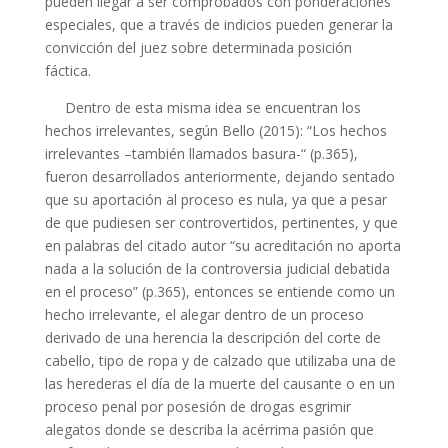
pueden llegar a ser comprobados con ponderaciones
especiales, que a través de indicios pueden generar la
convicción del juez sobre determinada posición
fáctica.
Dentro de esta misma idea se encuentran los
hechos irrelevantes, según Bello (2015): “Los hechos
irrelevantes –también llamados basura-“ (p.365),
fueron desarrollados anteriormente, dejando sentado
que su aportación al proceso es nula, ya que a pesar
de que pudiesen ser controvertidos, pertinentes, y que
en palabras del citado autor “su acreditación no aporta
nada a la solución de la controversia judicial debatida
en el proceso” (p.365), entonces se entiende como un
hecho irrelevante, el alegar dentro de un proceso
derivado de una herencia la descripción del corte de
cabello, tipo de ropa y de calzado que utilizaba una de
las herederas el día de la muerte del causante o en un
proceso penal por posesión de drogas esgrimir
alegatos donde se describa la acérrima pasión que