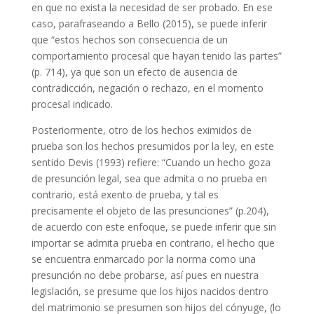
en que no exista la necesidad de ser probado. En ese
caso, parafraseando a Bello (2015), se puede inferir
que “estos hechos son consecuencia de un
comportamiento procesal que hayan tenido las partes”
(p. 714), ya que son un efecto de ausencia de
contradicción, negación o rechazo, en el momento
procesal indicado.
Posteriormente, otro de los hechos eximidos de
prueba son los hechos presumidos por la ley, en este
sentido Devis (1993) refiere: “Cuando un hecho goza
de presunción legal, sea que admita o no prueba en
contrario, está exento de prueba, y tal es
precisamente el objeto de las presunciones” (p.204),
de acuerdo con este enfoque, se puede inferir que sin
importar se admita prueba en contrario, el hecho que
se encuentra enmarcado por la norma como una
presunción no debe probarse, así pues en nuestra
legislación, se presume que los hijos nacidos dentro
del matrimonio se presumen son hijos del cónyuge, (lo