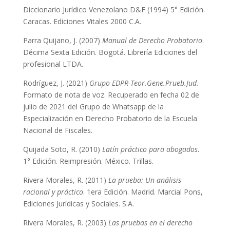
Diccionario Jurídico Venezolano D&F (1994) 5° Edición.
Caracas. Ediciones Vitales 2000 C.A.
Parra Quijano, J. (2007)
Manual de Derecho Probatorio
.
Décima Sexta Edición. Bogotá. Librería Ediciones del
profesional LTDA.
Rodríguez, J. (2021)
Grupo EDPR-Teor.Gene.Prueb.Jud.
Formato de nota de voz. Recuperado en fecha 02 de
julio de 2021 del Grupo de Whatsapp de la
Especialización en Derecho Probatorio de la Escuela
Nacional de Fiscales.
Quijada Soto, R. (2010)
Latín práctico para abogados
.
1° Edición. Reimpresión. México. Trillas.
Rivera Morales, R. (2011)
La prueba: Un análisis
racional y práctico
. 1era Edición. Madrid. Marcial Pons,
Ediciones Jurídicas y Sociales. S.A.
Rivera Morales, R. (2003)
Las pruebas en el derecho