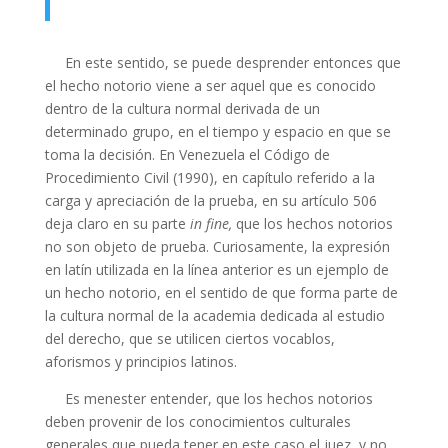
En este sentido, se puede desprender entonces que
el hecho notorio viene a ser aquel que es conocido
dentro de la cultura normal derivada de un
determinado grupo, en el tiempo y espacio en que se
toma la decisión. En Venezuela el Código de
Procedimiento Civil (1990), en capítulo referido a la
carga y apreciación de la prueba, en su artículo 506
deja claro en su parte
in fine,
que los hechos notorios
no son objeto de prueba. Curiosamente, la expresión
en latín utilizada en la línea anterior es un ejemplo de
un hecho notorio, en el sentido de que forma parte de
la cultura normal de la academia dedicada al estudio
del derecho, que se utilicen ciertos vocablos,
aforismos y principios latinos.
Es menester entender, que los hechos notorios
deben provenir de los conocimientos culturales
generales que pueda tener en este caso el juez, y no