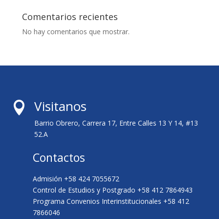
Comentarios recientes
No hay comentarios que mostrar.
Visitanos

Barrio Obrero, Carrera 17, Entre Calles 13 Y 14, #13
52.A
Contactos
Admisión +58 424 7055672
Control de Estudios y Postgrado +58 412 7864943
Programa Convenios Interinstitucionales +58 412
7866046