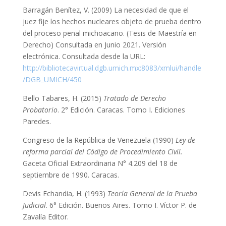
Barragán Benítez, V. (2009) La necesidad de que el
juez fije los hechos nucleares objeto de prueba dentro
del proceso penal michoacano. (Tesis de Maestría en
Derecho) Consultada en Junio 2021. Versión
electrónica. Consultada desde la URL:
http://bibliotecavirtual.dgb.umich.mx:8083/xmlui/handle
/DGB_UMICH/450
Bello Tabares, H. (2015)
Tratado de Derecho
Probatorio
. 2° Edición. Caracas. Tomo I. Ediciones
Paredes.
Congreso de la República de Venezuela (1990)
Ley de
reforma parcial del Código de Procedimiento Civil.
Gaceta Oficial Extraordinaria N° 4.209 del 18 de
septiembre de 1990. Caracas.
Devis Echandia, H. (1993)
Teoría General de la Prueba
Judicial
. 6° Edición. Buenos Aires. Tomo I. Víctor P. de
Zavalía Editor.