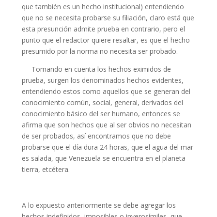
que también es un hecho institucional) entendiendo
que no se necesita probarse su filiación, claro está que
esta presunción admite prueba en contrario, pero el
punto que el redactor quiere resaltar, es que el hecho
presumido por la norma no necesita ser probado.
Tomando en cuenta los hechos eximidos de
prueba, surgen los denominados hechos evidentes,
entendiendo estos como aquellos que se generan del
conocimiento común, social, general, derivados del
conocimiento básico del ser humano, entonces se
afirma que son hechos que al ser obvios no necesitan
de ser probados, así encontramos que no debe
probarse que el día dura 24 horas, que el agua del mar
es salada, que Venezuela se encuentra en el planeta
tierra, etcétera.
A lo expuesto anteriormente se debe agregar los
hechos indefinidos, imposibles o inverosímiles, que