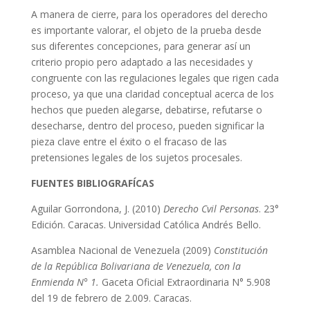
A manera de cierre, para los operadores del derecho
es importante valorar, el objeto de la prueba desde
sus diferentes concepciones, para generar así un
criterio propio pero adaptado a las necesidades y
congruente con las regulaciones legales que rigen cada
proceso, ya que una claridad conceptual acerca de los
hechos que pueden alegarse, debatirse, refutarse o
desecharse, dentro del proceso, pueden significar la
pieza clave entre el éxito o el fracaso de las
pretensiones legales de los sujetos procesales.
FUENTES BIBLIOGRAFÍCAS
Aguilar Gorrondona, J. (2010)
Derecho Cvil Personas
. 23°
Edición. Caracas. Universidad Católica Andrés Bello.
Asamblea Nacional de Venezuela (2009)
Constitución
de la República Bolivariana de Venezuela, con la
Enmienda N° 1.
Gaceta Oficial Extraordinaria N° 5.908
del 19 de febrero de 2.009. Caracas.