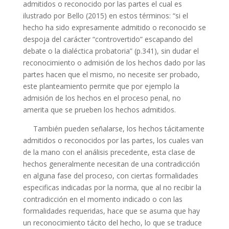
admitidos o reconocido por las partes el cual es
ilustrado por Bello (2015) en estos términos: “si el
hecho ha sido expresamente admitido o reconocido se
despoja del carácter “controvertido” escapando del
debate o la dialéctica probatoria” (p.341), sin dudar el
reconocimiento o admisión de los hechos dado por las
partes hacen que el mismo, no necesite ser probado,
este planteamiento permite que por ejemplo la
admisión de los hechos en el proceso penal, no
amerita que se prueben los hechos admitidos.
También pueden señalarse, los hechos tácitamente
admitidos o reconocidos por las partes, los cuales van
de la mano con el análisis precedente, esta clase de
hechos generalmente necesitan de una contradicción
en alguna fase del proceso, con ciertas formalidades
especificas indicadas por la norma, que al no recibir la
contradicción en el momento indicado o con las
formalidades requeridas, hace que se asuma que hay
un reconocimiento tácito del hecho, lo que se traduce