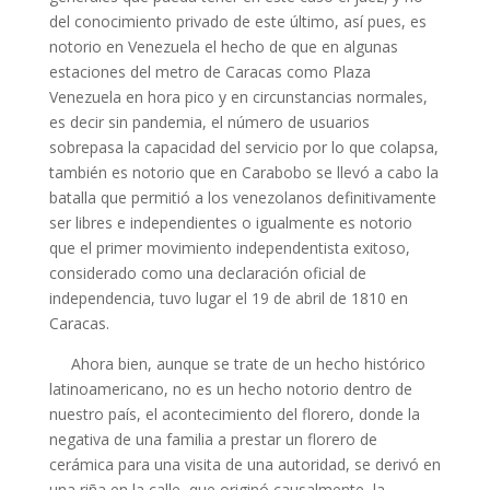
del conocimiento privado de este último, así pues, es
notorio en Venezuela el hecho de que en algunas
estaciones del metro de Caracas como Plaza
Venezuela en hora pico y en circunstancias normales,
es decir sin pandemia, el número de usuarios
sobrepasa la capacidad del servicio por lo que colapsa,
también es notorio que en Carabobo se llevó a cabo la
batalla que permitió a los venezolanos definitivamente
ser libres e independientes o igualmente es notorio
que el primer movimiento independentista exitoso,
considerado como una declaración oficial de
independencia, tuvo lugar el 19 de abril de 1810 en
Caracas.
Ahora bien, aunque se trate de un hecho histórico
latinoamericano, no es un hecho notorio dentro de
nuestro país, el acontecimiento del florero, donde la
negativa de una familia a prestar un florero de
cerámica para una visita de una autoridad, se derivó en
una riña en la calle, que originó causalmente, la