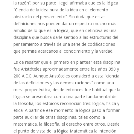
la razón”; por su parte Hegel afirmaba que es la lógica
“Ciencia de la idea pura de la idea en el elemento
abstracto del pensamiento”. Sin duda que estas
definiciones nos pueden dar un espectro mucho más
amplio de lo que es la lógica, que en definitiva es una
disciplina que busca darle sentido a las estructuras del
pensamiento a través de una serie de codificaciones
que permite acércanos al conocimiento y la verdad.
Es de resaltar que el primero en plantear esta disciplina
fue Aristóteles aproximadamente entre los años 350 y
200 A.E.C. Aunque Aristóteles consideró a esta “ciencia
de las definiciones y las demostraciones” como una
mera propedéutica, desde entonces fue habitual que la
lógica se presentara como una parte fundamental de
la filosofía; los estoicos reconocían tres: lógica, física y
ética. A partir de ese momento la lógica paso a formar
parte auxiliar de otras disciplinas, tales como la
matemática, la filosofía, el derecho entre otros. Desde
el punto de vista de la lógica Matemática la intención