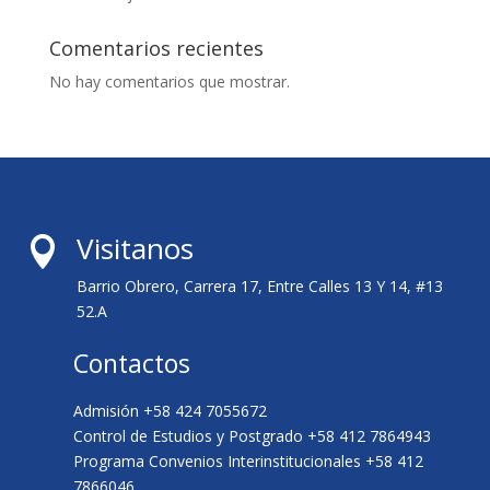
Comentarios recientes
No hay comentarios que mostrar.
Visitanos

Barrio Obrero, Carrera 17, Entre Calles 13 Y 14, #13
52.A
Contactos
Admisión +58 424 7055672
Control de Estudios y Postgrado +58 412 7864943
Programa Convenios Interinstitucionales +58 412
7866046