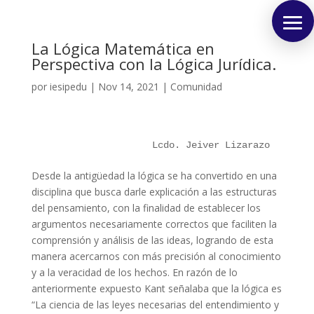
La Lógica Matemática en
Perspectiva con la Lógica Jurídica.
por
iesipedu
|
Nov 14, 2021
|
Comunidad
Lcdo. Jeiver Lizarazo 
Desde la antigüedad la lógica se ha convertido en una
disciplina que busca darle explicación a las estructuras
del pensamiento, con la finalidad de establecer los
argumentos necesariamente correctos que faciliten la
comprensión y análisis de las ideas, logrando de esta
manera acercarnos con más precisión al conocimiento
y a la veracidad de los hechos. En razón de lo
anteriormente expuesto Kant señalaba que la lógica es
“La ciencia de las leyes necesarias del entendimiento y