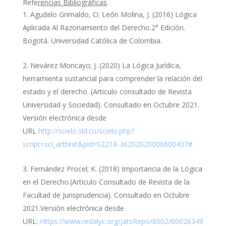
Refe
rencias Bibliográficas
.
Agudelo Grimaldo, O; León Molina, J. (2016) Lógica
Aplicada Al Razonamiento del Derecho.2° Edición.
Bogotá. Universidad Católica de Colombia.
Nevárez Moncayo; J. (2020) La Lógica Jurídica,
herramienta sustancial para comprender la relación del
estado y el derecho. (Articulo consultado de Revista
Universidad y Sociedad). Consultado en Octubre 2021.
Versión electrónica desde
URL
http://scielo.sld.cu/scielo.php?
script=sci_arttext&pid=S2218-36202020000600437#
Fernández Procel; K. (2018) Importancia de la Lógica
en el Derecho.(Articulo Consultado de Revista de la
Facultad de Jurisprudencia). Consultado en Octubre
2021.Versión electrónica desde
URL:
Https://www.redalyc.org/jatsRepo/6002/60026349