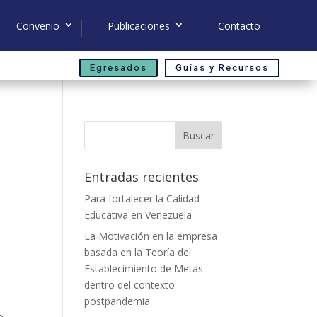
Convenio
Publicaciones
Contacto
Egresados
Guías y Recursos
Buscar
Entradas recientes
Para fortalecer la Calidad
Educativa en Venezuela
La Motivación en la empresa
basada en la Teoría del
Establecimiento de Metas
dentro del contexto
postpandemia
o