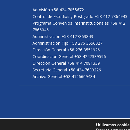
Admisión +58 424 7055672
Control de Estudios y Postgrado +58 412 7864943
Programa Convenios Interinstitucionales +58 412
7866046
Administración +58 4127863843
Administración Fijo +58 276 3556027
Dirección General +58 276 3551926
Coordinación General +58 4247339596
Dirección General +58 414 7081339
Secretaria General +58 424 7689226
Archivo General +58 4126609484
Utilizamos cookies