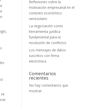
Reflexiones sobre la
 a
motivación empresarial en el
de
contexto económico
or
venezolano
La negociación como
igio,
herramienta jurídica
fundamental para la
.
resolución de conflictos
os
Los mensajes de datos
suscritos con firma
electrónica
les
Comentarios
recientes
sí
No hay comentarios que
mostrar.
, se
erar