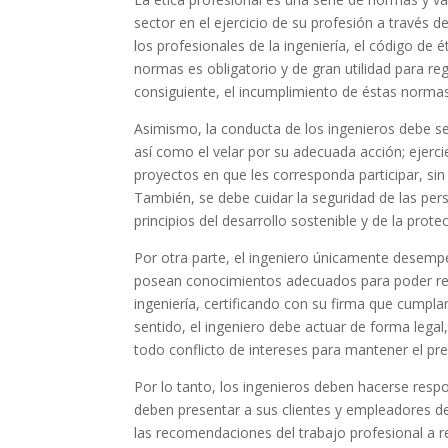
sector en el ejercicio de su profesión a través 
los profesionales de la ingeniería, el código de 
normas es obligatorio y de gran utilidad para regu
consiguiente, el incumplimiento de éstas norma
Asimismo, la conducta de los ingenieros debe ser
así como el velar por su adecuada acción; ejerci
proyectos en que les corresponda participar, sin
También, se debe cuidar la seguridad de las pers
principios del desarrollo sostenible y de la prot
Por otra parte, el ingeniero únicamente desempe
posean conocimientos adecuados para poder reali
ingeniería, certificando con su firma que cumpl
sentido, el ingeniero debe actuar de forma legal,
todo conflicto de intereses para mantener el pres
Por lo tanto, los ingenieros deben hacerse respo
deben presentar a sus clientes y empleadores de
las recomendaciones del trabajo profesional a r