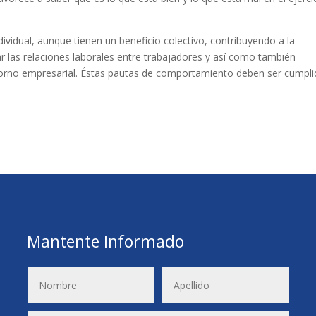
ividual, aunque tienen un beneficio colectivo, contribuyendo a la
r las relaciones laborales entre trabajadores y así como también
entorno empresarial. Éstas pautas de comportamiento deben ser cumpl
Mantente Informado
3