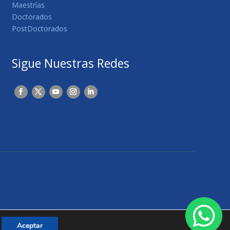
Maestrías
Doctorados
PostDoctorados
Sigue Nuestras Redes
Aceptar