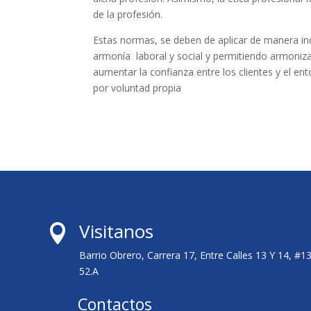
de la profesión.
Estas normas, se deben de aplicar de manera ind
armonía laboral y social y permitiendo armoniza
aumentar la confianza entre los clientes y el 
por voluntad propia
Visitanos

Barrio Obrero, Carrera 17, Entre Calles 13 Y 14, #1
52.A
Contactos