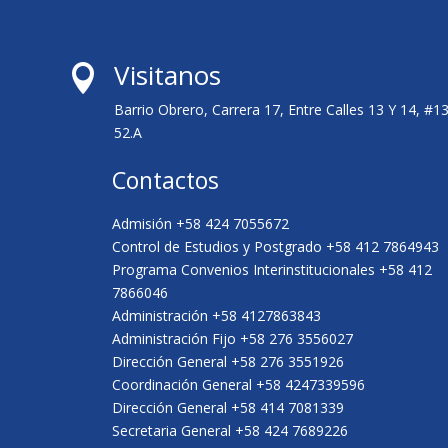
Visitanos

Barrio Obrero, Carrera 17, Entre Calles 13 Y 14, #1
52.A
Contactos
Admisión +58 424 7055672
Control de Estudios y Postgrado +58 412 7864943
Programa Convenios Interinstitucionales +58 412
7866046
Administración +58 4127863843
Administración Fijo +58 276 3556027
Dirección General +58 276 3551926
Coordinación General +58 4247339596
Dirección General +58 414 7081339
Secretaria General +58 424 7689226