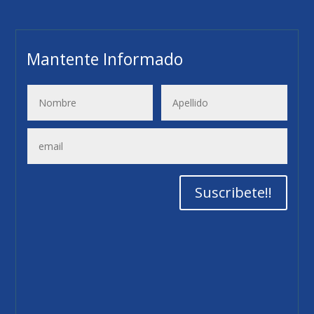
Mantente Informado
3
Suscribete!!