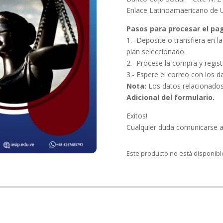
Enlace Latinoamaericano de U
Pasos para procesar el pa
1.- Deposite o transfiera en 
plan seleccionado.
2.- Procese la compra y regist
3.- Espere el correo con los d
Nota:
Los datos relacionados 
Adicional
del formulario.
Exitos!
Cualquier duda comunicarse 
Este producto no está disponib