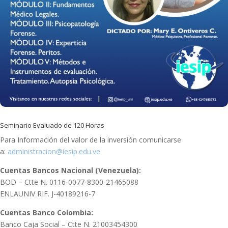
Seminario Evaluado de 120 Horas
Para Información del valor de la inversión comunicarse
a:
administracion@iesip.edu.ve
Cuentas Bancos Nacional (Venezuela):
BOD – Ctte N. 0116-0077-8300-21465088
ENLAUNIV RIF. J-40189216-7
Cuentas Banco Colombia:
Banco Caja Social – Ctte N. 21003454300