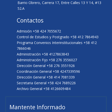
Barrio Obrero, Carrera 17, Entre Calles 13 Y 14, #13
52.A
Contactos
Admisión +58 424 7055672
Control de Estudios y Postgrado +58 412 7864943
Programa Convenios Interinstitucionales +58 412
7866046
Administración +58 4127863843
Administración Fijo +58 276 3556027
Dirección General +58 276 3551926
Coordinación General +58 4247339596
Dirección General +58 414 7081339
Secretaria General +58 424 7689226
Archivo General +58 4126609484
Mantente Informado