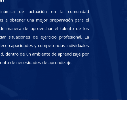
po
inámica de actuación en la comunidad
iras a obtener una mejor preparación para el
, de manera de aprovechar el talento de los
iar situaciones de ejercicio profesional. La
alece capacidades y competencias individuales
dad, dentro de un ambiente de aprendizaje por
miento de necesidades de aprendizaje.