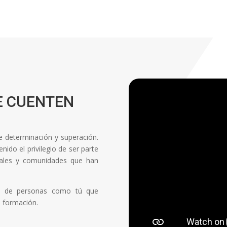
E CUENTEN
de determinación y superación.
ido el privilegio de ser parte
onales y comunidades que han
ón de personas como tú que
a formación.