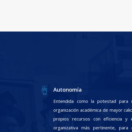
Autonomía
Entendida como la potestad para i
organización académica de mayor calid
propios recursos con eficiencia y e
organizativa más pertinente, para 