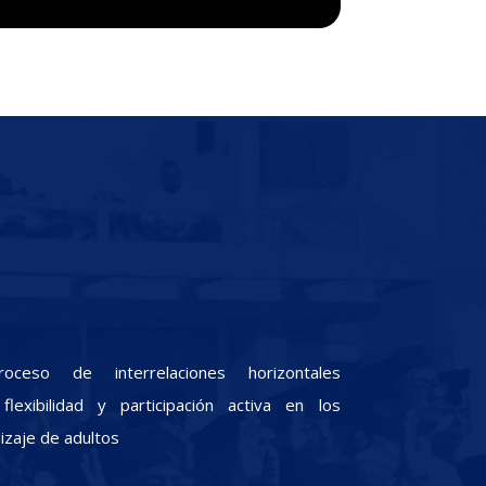
oceso de interrelaciones horizontales
lexibilidad y participación activa en los
zaje de adultos