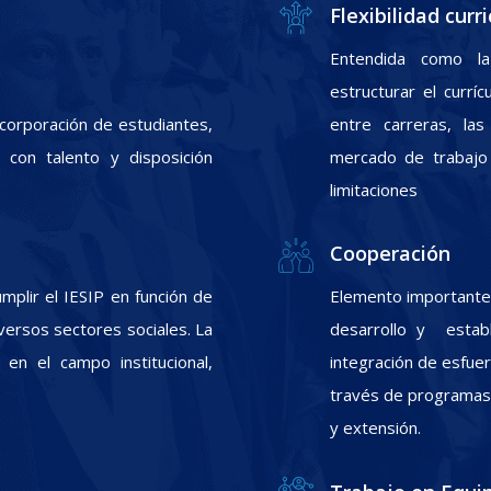
Flexibilidad curri
Entendida como la
estructurar el currí
incorporación de estudiantes,
entre carreras, las
con talento y disposición
mercado de trabajo 
limitaciones
Cooperación
plir el IESIP en función de
Elemento importante 
ersos sectores sociales. La
desarrollo y estab
 en el campo institucional,
integración de esfuer
través de programas d
y extensión.