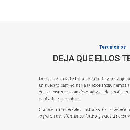
Testimonios
DEJA QUE ELLOS T
Detrás de cada historia de éxito hay un viaje 
En nuestro camino hacia la excelencia, hemos ten
de las historias transformadoras de profesi
confiado en nosotros.
Conoce innumerables historias de superaci
lograron transformar su futuro gracias a nuestr