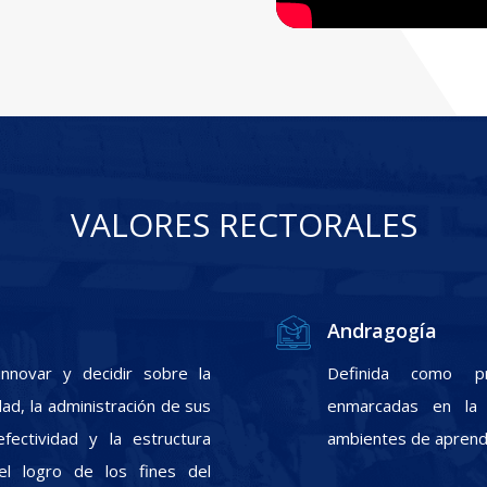
VALORES RECTORALES
Andragogía
nnovar y decidir sobre la
Definida como pr
ad, la administración de sus
enmarcadas en la f
fectividad y la estructura
ambientes de aprendi
el logro de los fines del