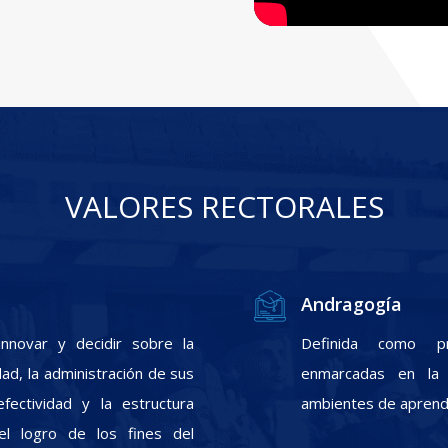
VALORES RECTORALES
Andragogía
nnovar y decidir sobre la
Definida como pr
ad, la administración de sus
enmarcadas en la f
fectividad y la estructura
ambientes de aprendi
el logro de los fines del