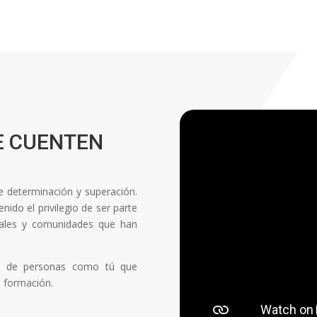
E CUENTEN
de determinación y superación.
ido el privilegio de ser parte
onales y comunidades que han
ón de personas como tú que
a formación.