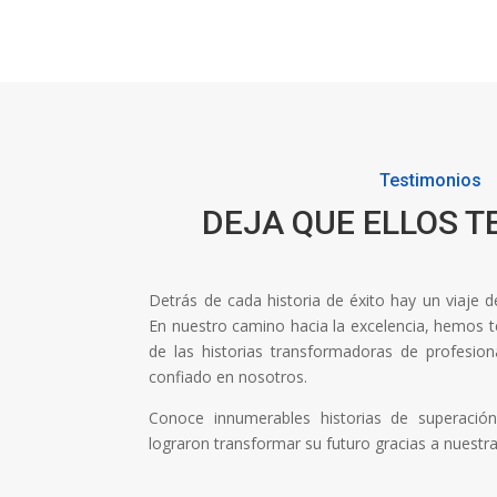
Testimonios
DEJA QUE ELLOS T
Detrás de cada historia de éxito hay un viaje 
En nuestro camino hacia la excelencia, hemos ten
de las historias transformadoras de profesi
confiado en nosotros.
Conoce innumerables historias de superaci
lograron transformar su futuro gracias a nuestr