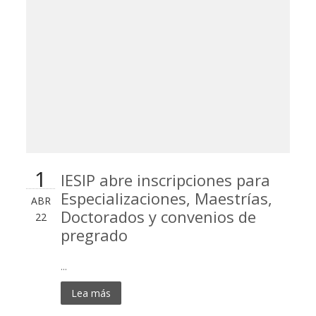
1
IESIP abre inscripciones para
Especializaciones, Maestrías,
ABR
Doctorados y convenios de
22
pregrado
...
Lea más