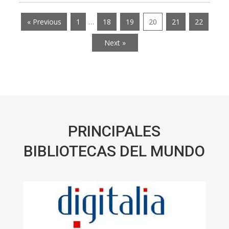
« Previous
1
…
18
19
20
21
22
Next »
PRINCIPALES
BIBLIOTECAS DEL MUNDO