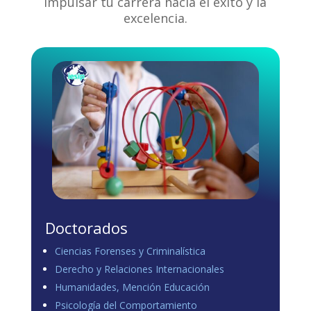
impulsar tu carrera hacia el éxito y la
excelencia.
Doctorados
Ciencias Forenses y Criminalística
Derecho y Relaciones Internacionales
Humanidades, Mención Educación
Psicología del Comportamiento