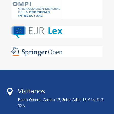
Visitanos

Barrio Obrero, Carrera 17, Entre Calles 13 Y 14, #13
52.A