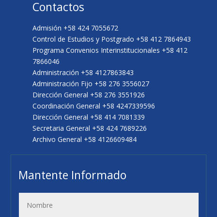
Contactos
Admisión +58 424 7055672
Control de Estudios y Postgrado +58 412 7864943
Programa Convenios Interinstitucionales +58 412
7866046
Administración +58 4127863843
Administración Fijo +58 276 3556027
Dirección General +58 276 3551926
Coordinación General +58 4247339596
Dirección General +58 414 7081339
Secretaria General +58 424 7689226
Archivo General +58 4126609484
Mantente Informado