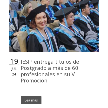
19
IESIP entrega títulos de
Postgrado a más de 60
JUL
profesionales en su V
24
Promoción
...
Lea más