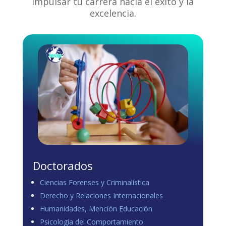
impulsar tu carrera hacia el éxito y la
excelencia.
Doctorados
Ciencias Forenses y Criminalística
Derecho y Relaciones Internacionales
Humanidades, Mención Educación
Psicología del Comportamiento