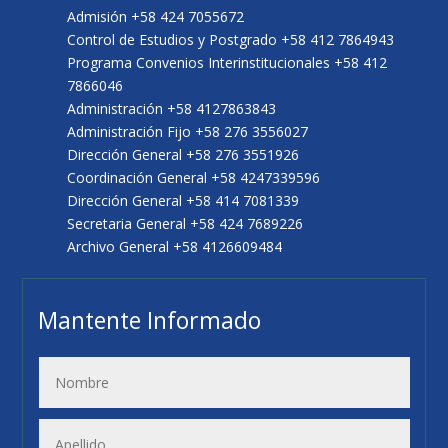
Admisión +58 424 7055672
Control de Estudios y Postgrado +58 412 7864943
Programa Convenios Interinstitucionales +58 412
7866046
Administración +58 4127863843
Administración Fijo +58 276 3556027
Dirección General +58 276 3551926
Coordinación General +58 4247339596
Dirección General +58 414 7081339
Secretaria General +58 424 7689226
Archivo General +58 4126609484
Mantente Informado