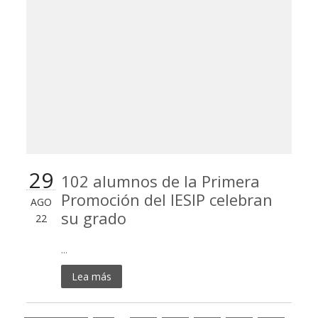
29
102 alumnos de la Primera
Promoción del IESIP celebran
AGO
su grado
22
...
Lea más