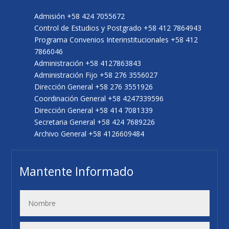
Admisión +58 424 7055672
Control de Estudios y Postgrado +58 412 7864943
Programa Convenios Interinstitucionales +58 412
7866046
Administración +58 4127863843
Administración Fijo +58 276 3556027
Dirección General +58 276 3551926
Coordinación General +58 4247339596
Dirección General +58 414 7081339
Secretaria General +58 424 7689226
Archivo General +58 4126609484
Mantente Informado