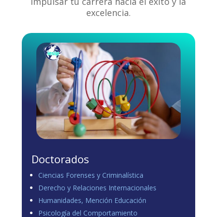
impulsar tu carrera hacia el éxito y la
excelencia.
Doctorados
Ciencias Forenses y Criminalística
Derecho y Relaciones Internacionales
Humanidades, Mención Educación
Psicología del Comportamiento