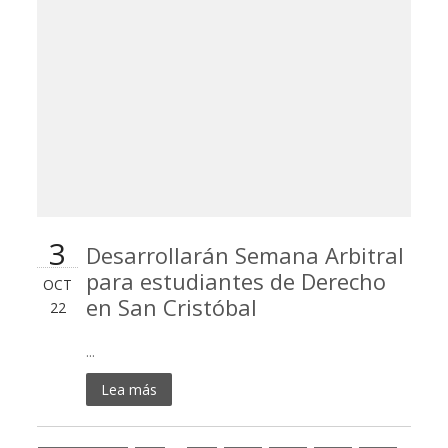
3
Desarrollarán Semana Arbitral
para estudiantes de Derecho
OCT
en San Cristóbal
22
...
Lea más