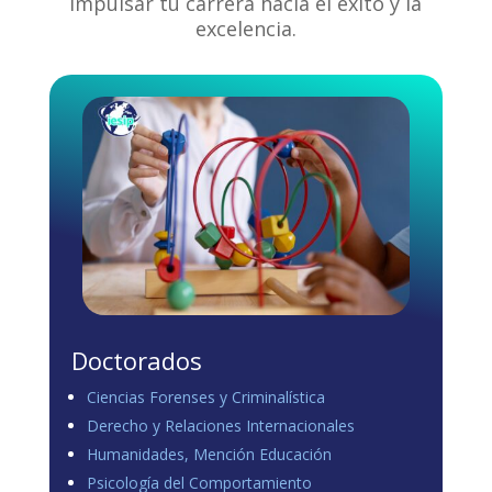
impulsar tu carrera hacia el éxito y la
excelencia.
Doctorados
Ciencias Forenses y Criminalística
Derecho y Relaciones Internacionales
Humanidades, Mención Educación
Psicología del Comportamiento