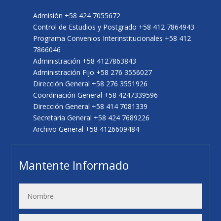
Admisión +58 424 7055672
Control de Estudios y Postgrado +58 412 7864943
Programa Convenios Interinstitucionales +58 412
7866046
Administración +58 4127863843
Administración Fijo +58 276 3556027
Dirección General +58 276 3551926
Coordinación General +58 4247339596
Dirección General +58 414 7081339
Secretaria General +58 424 7689226
Archivo General +58 4126609484
Mantente Informado