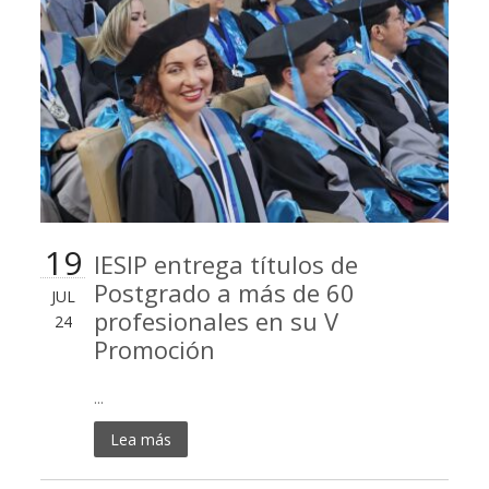
19
IESIP entrega títulos de
Postgrado a más de 60
JUL
profesionales en su V
24
Promoción
...
Lea más