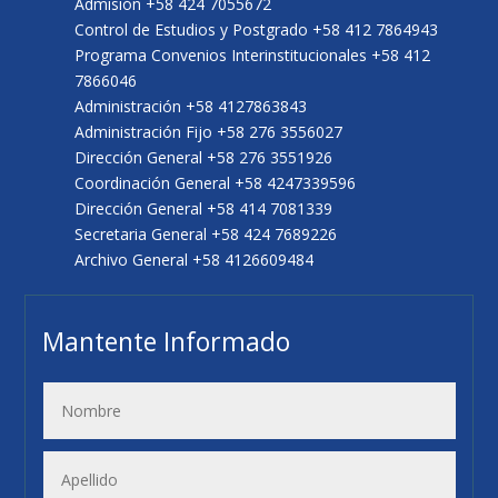
Admisión +58 424 7055672
Control de Estudios y Postgrado +58 412 7864943
Programa Convenios Interinstitucionales +58 412
7866046
Administración +58 4127863843
Administración Fijo +58 276 3556027
Dirección General +58 276 3551926
Coordinación General +58 4247339596
Dirección General +58 414 7081339
Secretaria General +58 424 7689226
Archivo General +58 4126609484
Mantente Informado