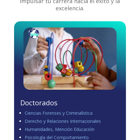
impulsar tu carrera hacia el éxito y la
excelencia.
Doctorados
Ciencias Forenses y Criminalística
Derecho y Relaciones Internacionales
Humanidades, Mención Educación
Psicología del Comportamiento