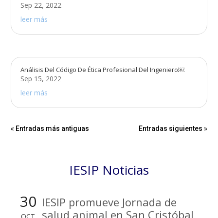
Sep 22, 2022
leer más
Análisis Del Código De Ética Profesional Del Ingeniero￼
Sep 15, 2022
leer más
« Entradas más antiguas
Entradas siguientes »
IESIP Noticias
30
IESIP promueve Jornada de
salud animal en San Cristóbal
OCT