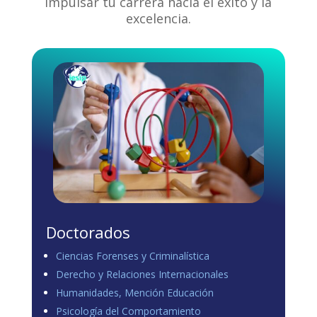
impulsar tu carrera hacia el éxito y la
excelencia.
Doctorados
Ciencias Forenses y Criminalística
Derecho y Relaciones Internacionales
Humanidades, Mención Educación
Psicología del Comportamiento