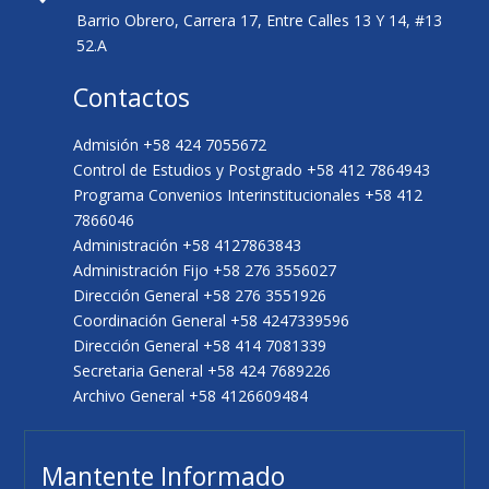
Barrio Obrero, Carrera 17, Entre Calles 13 Y 14, #13
52.A
Contactos
Admisión +58 424 7055672
Control de Estudios y Postgrado +58 412 7864943
Programa Convenios Interinstitucionales +58 412
7866046
Administración +58 4127863843
Administración Fijo +58 276 3556027
Dirección General +58 276 3551926
Coordinación General +58 4247339596
Dirección General +58 414 7081339
Secretaria General +58 424 7689226
Archivo General +58 4126609484
Mantente Informado