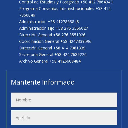
Control de Estudios y Postgrado +58 412 7864943
Programa Convenios Interinstitucionales +58 412
7866046
Administración +58 4127863843
Administración Fijo +58 276 3556027
Dirección General +58 276 3551926
Coordinación General +58 4247339596
Dirección General +58 414 7081339
Secretaria General +58 424 7689226
Archivo General +58 4126609484
Mantente Informado