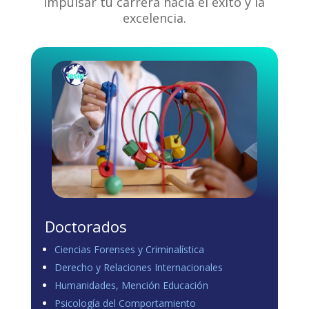
impulsar tu carrera hacia el éxito y la
excelencia.
Doctorados
Ciencias Forenses y Criminalística
Derecho y Relaciones Internacionales
Humanidades, Mención Educación
Psicología del Comportamiento