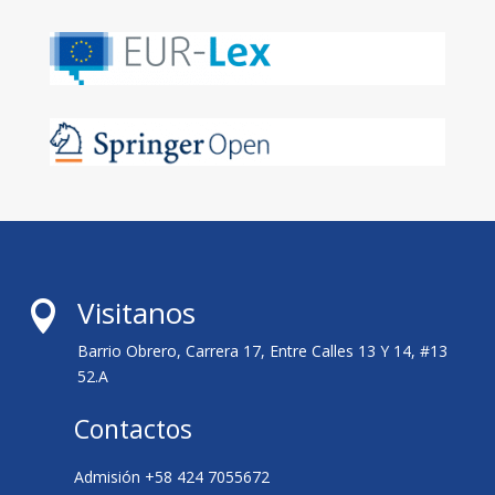
Visitanos

Barrio Obrero, Carrera 17, Entre Calles 13 Y 14, #13
52.A
Contactos
Admisión +58 424 7055672