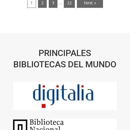
1
2
3
…
22
Next »
PRINCIPALES
BIBLIOTECAS DEL MUNDO