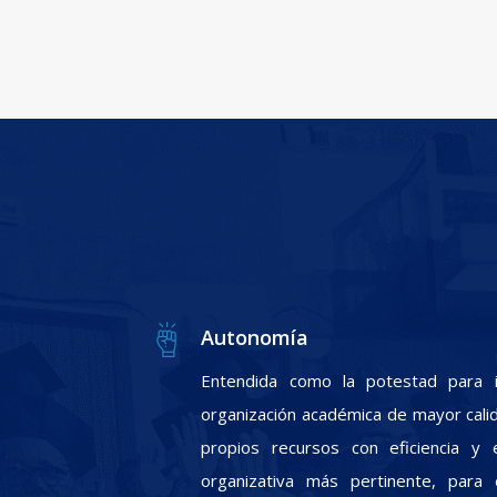
Autonomía
Entendida como la potestad para i
organización académica de mayor calid
propios recursos con eficiencia y e
organizativa más pertinente, para 