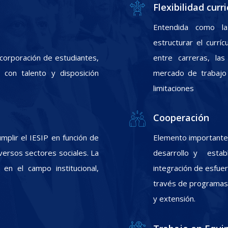
Flexibilidad curri
Entendida como la
estructurar el currí
incorporación de estudiantes,
entre carreras, las
con talento y disposición
mercado de trabajo 
limitaciones
Cooperación
plir el IESIP en función de
Elemento importante 
ersos sectores sociales. La
desarrollo y estab
 en el campo institucional,
integración de esfuer
través de programas d
y extensión.