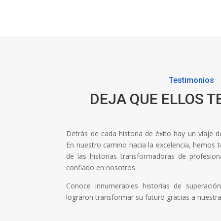
Testimonios
DEJA QUE ELLOS T
Detrás de cada historia de éxito hay un viaje 
En nuestro camino hacia la excelencia, hemos ten
de las historias transformadoras de profesi
confiado en nosotros.
Conoce innumerables historias de superaci
lograron transformar su futuro gracias a nuestr