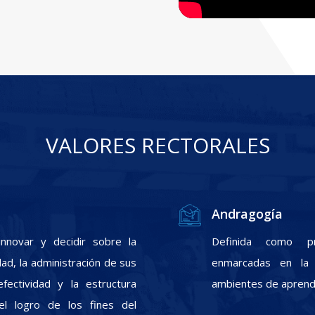
VALORES RECTORALES
Andragogía
nnovar y decidir sobre la
Definida como pr
ad, la administración de sus
enmarcadas en la f
fectividad y la estructura
ambientes de aprendi
el logro de los fines del