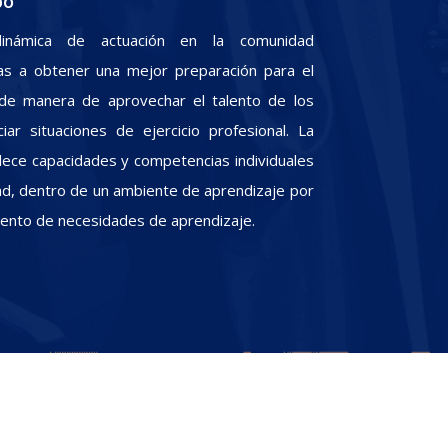
po
inámica de actuación en la comunidad
iras a obtener una mejor preparación para el
, de manera de aprovechar el talento de los
iar situaciones de ejercicio profesional. La
alece capacidades y competencias individuales
dad, dentro de un ambiente de aprendizaje por
miento de necesidades de aprendizaje.