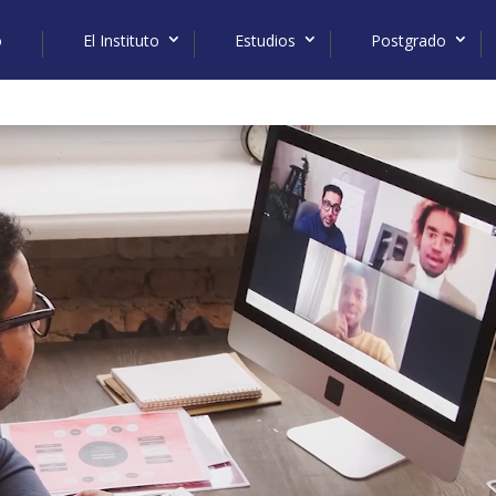
o
El Instituto
Estudios
Postgrado