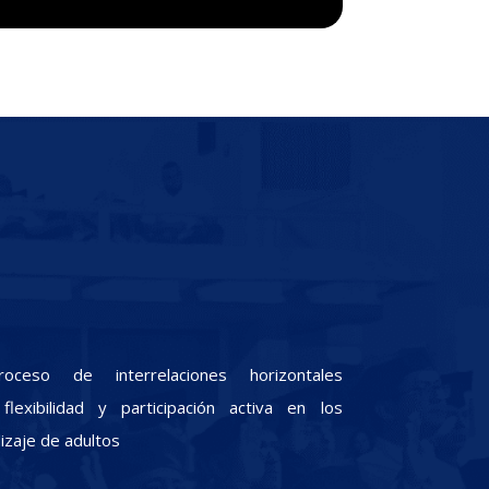
oceso de interrelaciones horizontales
lexibilidad y participación activa en los
zaje de adultos