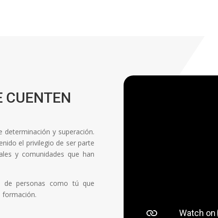
E CUENTEN
de determinación y superación.
ido el privilegio de ser parte
onales y comunidades que han
ón de personas como tú que
a formación.