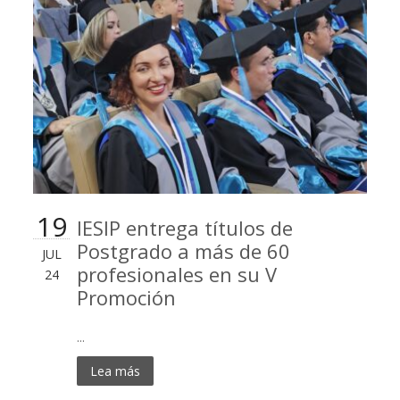
19
IESIP entrega títulos de
Postgrado a más de 60
JUL
profesionales en su V
24
Promoción
...
Lea más