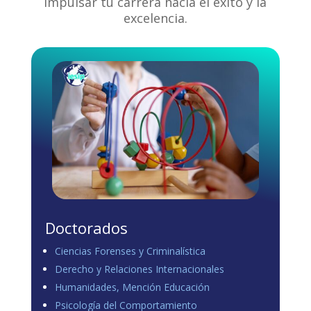
impulsar tu carrera hacia el éxito y la
excelencia.
Doctorados
Ciencias Forenses y Criminalística
Derecho y Relaciones Internacionales
Humanidades, Mención Educación
Psicología del Comportamiento