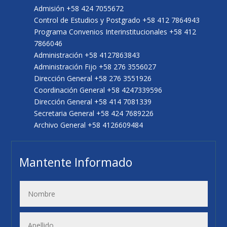
Admisión +58 424 7055672
Control de Estudios y Postgrado +58 412 7864943
Programa Convenios Interinstitucionales +58 412
7866046
Administración +58 4127863843
Administración Fijo +58 276 3556027
Dirección General +58 276 3551926
Coordinación General +58 4247339596
Dirección General +58 414 7081339
Secretaria General +58 424 7689226
Archivo General +58 4126609484
Mantente Informado