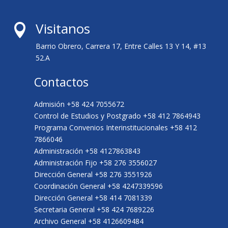
Visitanos

Barrio Obrero, Carrera 17, Entre Calles 13 Y 14, #13
52.A
Contactos
Admisión +58 424 7055672
Control de Estudios y Postgrado +58 412 7864943
Programa Convenios Interinstitucionales +58 412
7866046
Administración +58 4127863843
Administración Fijo +58 276 3556027
Dirección General +58 276 3551926
Coordinación General +58 4247339596
Dirección General +58 414 7081339
Secretaria General +58 424 7689226
Archivo General +58 4126609484