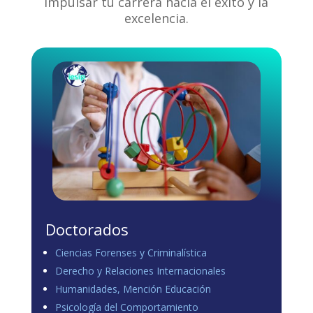
impulsar tu carrera hacia el éxito y la
excelencia.
Doctorados
Ciencias Forenses y Criminalística
Derecho y Relaciones Internacionales
Humanidades, Mención Educación
Psicología del Comportamiento