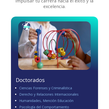
impulsar tu carrera hacia el éxito y la
excelencia.
Doctorados
Ciencias Forenses y Criminalística
Derecho y Relaciones Internacionales
Humanidades, Mención Educación
Psicología del Comportamiento