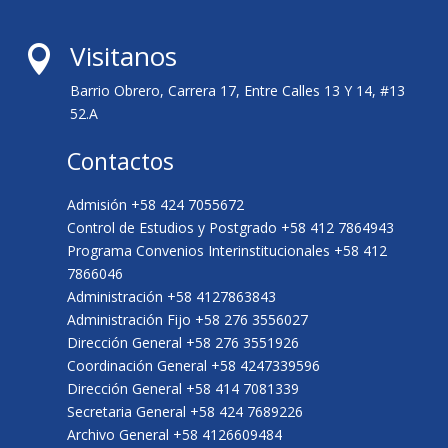
Visitanos

Barrio Obrero, Carrera 17, Entre Calles 13 Y 14, #13
52.A
Contactos
Admisión +58 424 7055672
Control de Estudios y Postgrado +58 412 7864943
Programa Convenios Interinstitucionales +58 412
7866046
Administración +58 4127863843
Administración Fijo +58 276 3556027
Dirección General +58 276 3551926
Coordinación General +58 4247339596
Dirección General +58 414 7081339
Secretaria General +58 424 7689226
Archivo General +58 4126609484