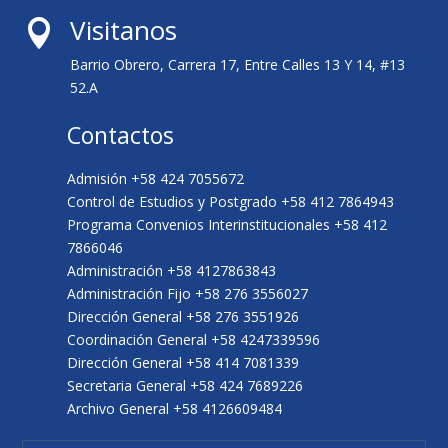
Visitanos

Barrio Obrero, Carrera 17, Entre Calles 13 Y 14, #13
52.A
Contactos
Admisión +58 424 7055672
Control de Estudios y Postgrado +58 412 7864943
Programa Convenios Interinstitucionales +58 412
7866046
Administración +58 4127863843
Administración Fijo +58 276 3556027
Dirección General +58 276 3551926
Coordinación General +58 4247339596
Dirección General +58 414 7081339
Secretaria General +58 424 7689226
Archivo General +58 4126609484