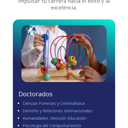
impulsar tu carrera hacia el éxito y la
excelencia.
Doctorados
Ciencias Forenses y Criminalística
Derecho y Relaciones Internacionales
Humanidades, Mención Educación
Psicología del Comportamiento