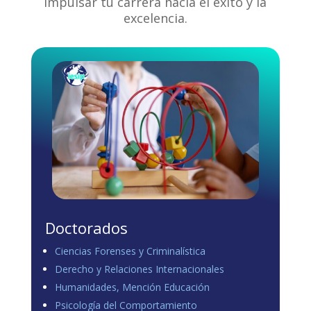
impulsar tu carrera hacia el éxito y la
excelencia.
Doctorados
Ciencias Forenses y Criminalística
Derecho y Relaciones Internacionales
Humanidades, Mención Educación
Psicología del Comportamiento