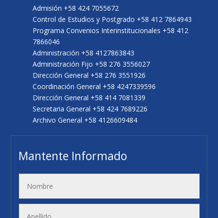
Admisión +58 424 7055672
Control de Estudios y Postgrado +58 412 7864943
Programa Convenios Interinstitucionales +58 412
7866046
Administración +58 4127863843
Administración Fijo +58 276 3556027
Dirección General +58 276 3551926
Coordinación General +58 4247339596
Dirección General +58 414 7081339
Secretaria General +58 424 7689226
Archivo General +58 4126609484
Mantente Informado