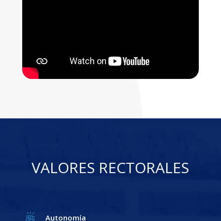
VALORES RECTORALES
Autonomía