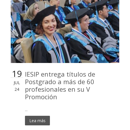
19
IESIP entrega títulos de
Postgrado a más de 60
JUL
profesionales en su V
24
Promoción
...
Lea más