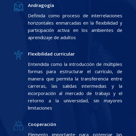
Andragogía
Definida como proceso de interrelaciones
horizontales enmarcadas en la flexibilidad y
participación activa en los ambientes de
aprendizaje de adultos
Flexibilidad curricular
Entendida como la introducción de múltiples
formas para estructurar el currículo, de
manera que permita la transferencia entre
carreras, las salidas intermedias y la
incorporación al mercado de trabajo y el
retorno a la universidad, sin mayores
limitaciones
Cooperación
Elemento importante para potenciar las