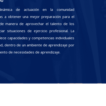
po
inámica de actuación en la comunidad
iras a obtener una mejor preparación para el
, de manera de aprovechar el talento de los
iar situaciones de ejercicio profesional. La
alece capacidades y competencias individuales
dad, dentro de un ambiente de aprendizaje por
miento de necesidades de aprendizaje.