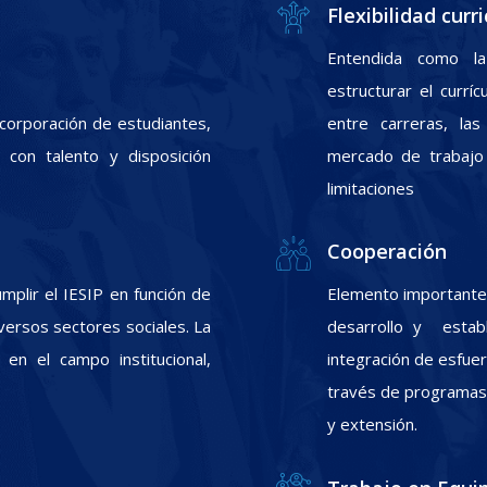
Flexibilidad curri
Entendida como la
estructurar el currí
incorporación de estudiantes,
entre carreras, las
con talento y disposición
mercado de trabajo 
limitaciones
Cooperación
plir el IESIP en función de
Elemento importante 
ersos sectores sociales. La
desarrollo y estab
 en el campo institucional,
integración de esfuer
través de programas d
y extensión.