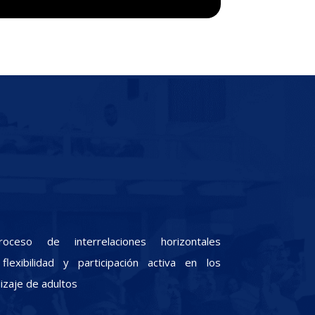
oceso de interrelaciones horizontales
lexibilidad y participación activa en los
zaje de adultos