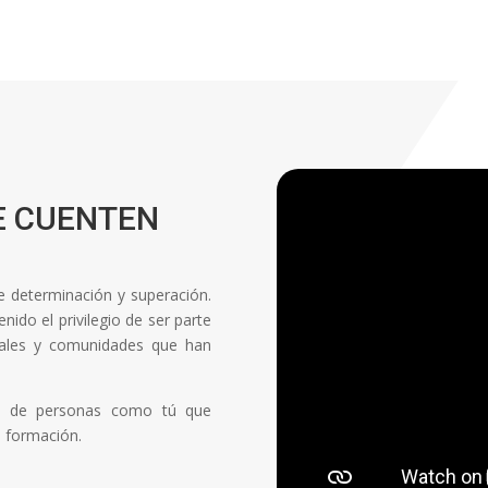
E CUENTEN
de determinación y superación.
ido el privilegio de ser parte
onales y comunidades que han
ón de personas como tú que
a formación.