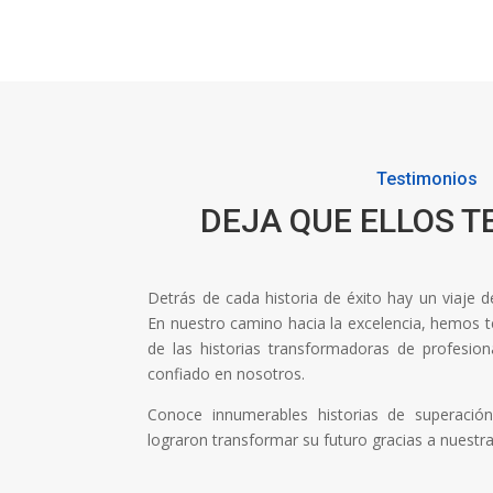
Testimonios
DEJA QUE ELLOS T
Detrás de cada historia de éxito hay un viaje 
En nuestro camino hacia la excelencia, hemos ten
de las historias transformadoras de profesi
confiado en nosotros.
Conoce innumerables historias de superaci
lograron transformar su futuro gracias a nuestr