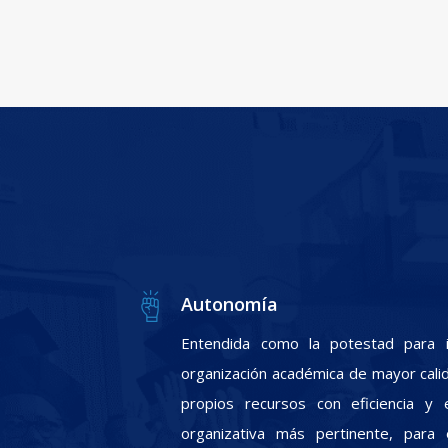
Autonomía
Entendida como la potestad para i
organización académica de mayor calid
propios recursos con eficiencia y e
organizativa más pertinente, para 