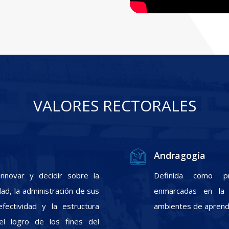
VALORES RECTORALES
Andragogía
nnovar y decidir sobre la
Definida como pr
ad, la administración de sus
enmarcadas en la f
fectividad y la estructura
ambientes de aprendi
el logro de los fines del