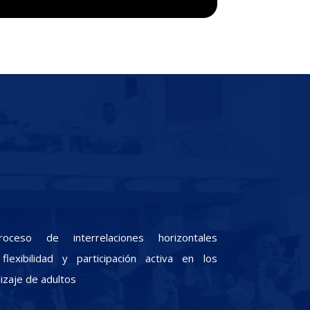
oceso de interrelaciones horizontales
lexibilidad y participación activa en los
zaje de adultos