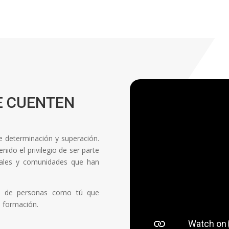
E CUENTEN
de determinación y superación.
ido el privilegio de ser parte
onales y comunidades que han
ón de personas como tú que
a formación.