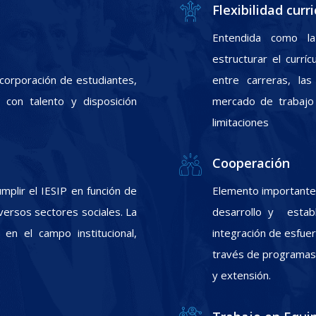
Flexibilidad curri
Entendida como la
estructurar el currí
incorporación de estudiantes,
entre carreras, las
con talento y disposición
mercado de trabajo 
limitaciones
Cooperación
plir el IESIP en función de
Elemento importante 
ersos sectores sociales. La
desarrollo y estab
 en el campo institucional,
integración de esfuer
través de programas d
y extensión.