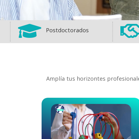

Postdoctorados
Amplía tus horizontes profesional