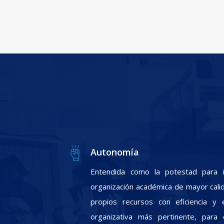
Autonomía
Entendida como la potestad para i
organización académica de mayor calid
propios recursos con eficiencia y e
organizativa más pertinente, para 