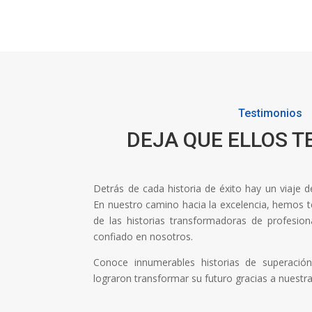
Testimonios
DEJA QUE ELLOS T
Detrás de cada historia de éxito hay un viaje 
En nuestro camino hacia la excelencia, hemos ten
de las historias transformadoras de profesi
confiado en nosotros.
Conoce innumerables historias de superaci
lograron transformar su futuro gracias a nuestr