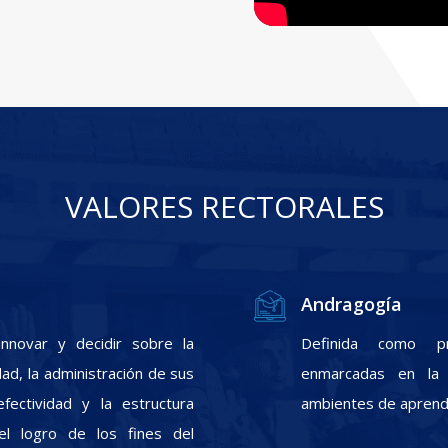
VALORES RECTORALES
Andragogía
nnovar y decidir sobre la
Definida como pr
ad, la administración de sus
enmarcadas en la f
fectividad y la estructura
ambientes de aprendi
el logro de los fines del