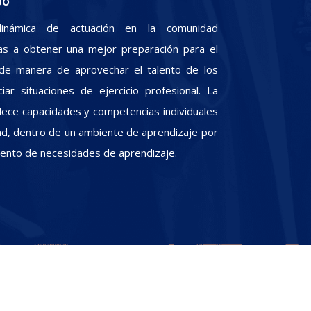
po
inámica de actuación en la comunidad
iras a obtener una mejor preparación para el
, de manera de aprovechar el talento de los
iar situaciones de ejercicio profesional. La
alece capacidades y competencias individuales
dad, dentro de un ambiente de aprendizaje por
miento de necesidades de aprendizaje.