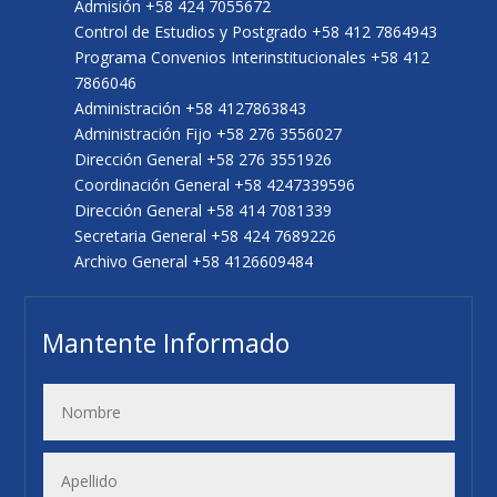
Admisión +58 424 7055672
Control de Estudios y Postgrado +58 412 7864943
Programa Convenios Interinstitucionales +58 412
7866046
Administración +58 4127863843
Administración Fijo +58 276 3556027
Dirección General +58 276 3551926
Coordinación General +58 4247339596
Dirección General +58 414 7081339
Secretaria General +58 424 7689226
Archivo General +58 4126609484
Mantente Informado