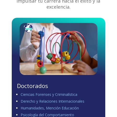
impulsar tu carrera hacia el éxito y la
excelencia.
Doctorados
Ciencias Forenses y Criminalística
Derecho y Relaciones Internacionales
Humanidades, Mención Educación
Psicología del Comportamiento