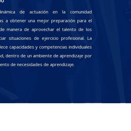
po
inámica de actuación en la comunidad
iras a obtener una mejor preparación para el
, de manera de aprovechar el talento de los
iar situaciones de ejercicio profesional. La
alece capacidades y competencias individuales
dad, dentro de un ambiente de aprendizaje por
miento de necesidades de aprendizaje.