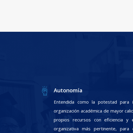
Autonomía
Entendida como la potestad para i
organización académica de mayor calid
propios recursos con eficiencia y e
organizativa más pertinente, para 