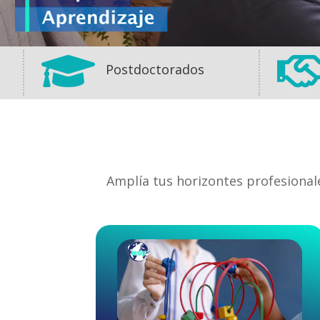

Postdoctorados
Amplía tus horizontes profesional