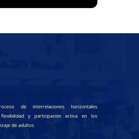
oceso de interrelaciones horizontales
lexibilidad y participación activa en los
zaje de adultos