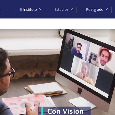
o
El Instituto
Estudios
Postgrado