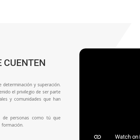
E CUENTEN
de determinación y superación.
ido el privilegio de ser parte
onales y comunidades que han
ón de personas como tú que
a formación.