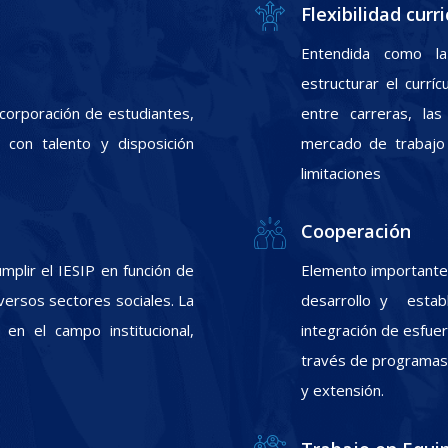
Flexibilidad curri
Entendida como la
estructurar el currí
incorporación de estudiantes,
entre carreras, las
con talento y disposición
mercado de trabajo 
limitaciones
Cooperación
plir el IESIP en función de
Elemento importante 
ersos sectores sociales. La
desarrollo y estab
 en el campo institucional,
integración de esfuer
través de programas d
y extensión.