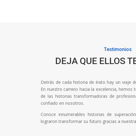
Testimonios
DEJA QUE ELLOS T
Detrás de cada historia de éxito hay un viaje 
En nuestro camino hacia la excelencia, hemos ten
de las historias transformadoras de profesi
confiado en nosotros.
Conoce innumerables historias de superaci
lograron transformar su futuro gracias a nuestr