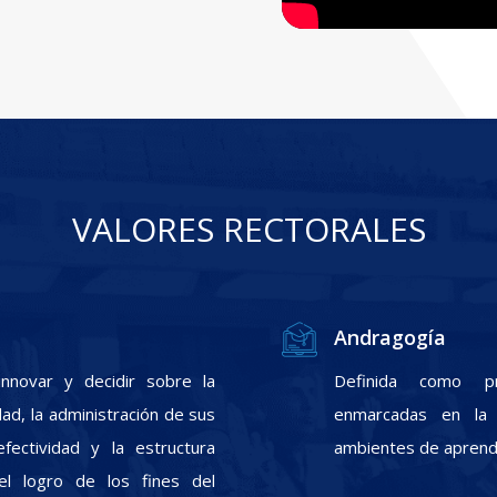
VALORES RECTORALES
Andragogía
nnovar y decidir sobre la
Definida como pr
ad, la administración de sus
enmarcadas en la f
fectividad y la estructura
ambientes de aprendi
el logro de los fines del