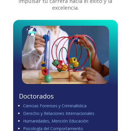
impulsar tu carrera hacia el éxito y la
excelencia.
Doctorados
Ciencias Forenses y Criminalística
Derecho y Relaciones Internacionales
Humanidades, Mención Educación
Psicología del Comportamiento