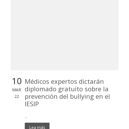
10
Médicos expertos dictarán
diplomado gratuito sobre la
MAR
prevención del bullying en el
22
IESIP
...
Lea más