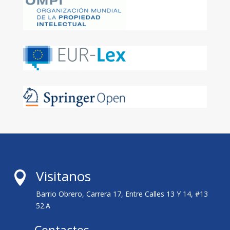
Visitanos

Barrio Obrero, Carrera 17, Entre Calles 13 Y 14, #13
52.A
Contactos