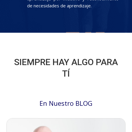
de necesidades de aprendizaje.
SIEMPRE HAY ALGO PARA
TÍ
En Nuestro BLOG