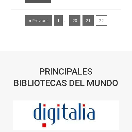
« Previous
1
…
20
21
22
PRINCIPALES
BIBLIOTECAS DEL MUNDO