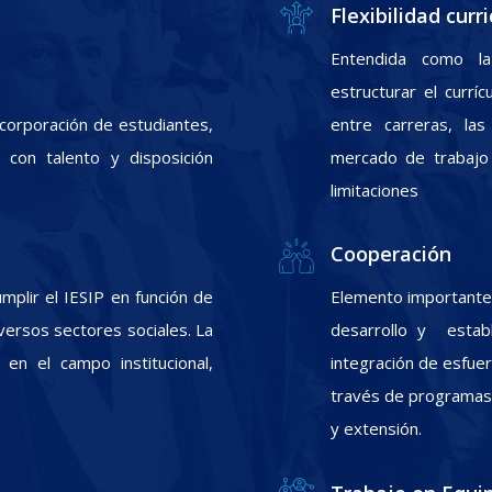
Flexibilidad curri
Entendida como la
estructurar el currí
incorporación de estudiantes,
entre carreras, las
con talento y disposición
mercado de trabajo 
limitaciones
Cooperación
plir el IESIP en función de
Elemento importante 
ersos sectores sociales. La
desarrollo y estab
 en el campo institucional,
integración de esfuer
través de programas d
y extensión.