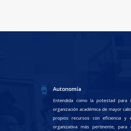
Autonomía
Entendida como la potestad para i
organización académica de mayor calid
propios recursos con eficiencia y e
organizativa más pertinente, para 