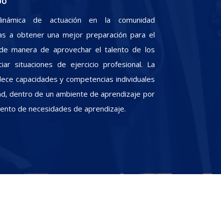
po
inámica de actuación en la comunidad
iras a obtener una mejor preparación para el
, de manera de aprovechar el talento de los
iar situaciones de ejercicio profesional. La
alece capacidades y competencias individuales
dad, dentro de un ambiente de aprendizaje por
miento de necesidades de aprendizaje.