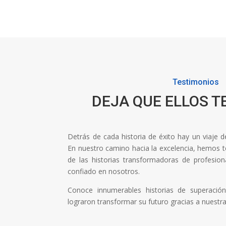
Testimonios
DEJA QUE ELLOS T
Detrás de cada historia de éxito hay un viaje 
En nuestro camino hacia la excelencia, hemos ten
de las historias transformadoras de profesi
confiado en nosotros.
Conoce innumerables historias de superaci
lograron transformar su futuro gracias a nuestr