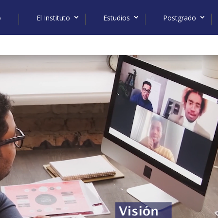
o
El Instituto
Estudios
Postgrado