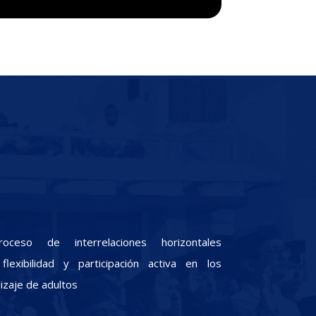
oceso de interrelaciones horizontales
lexibilidad y participación activa en los
zaje de adultos