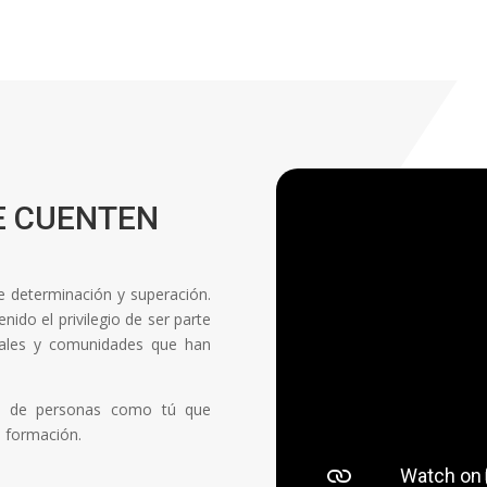
E CUENTEN
de determinación y superación.
ido el privilegio de ser parte
onales y comunidades que han
ón de personas como tú que
a formación.