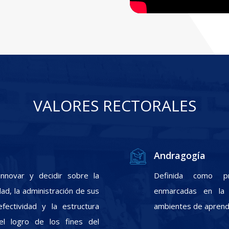
VALORES RECTORALES
Andragogía
nnovar y decidir sobre la
Definida como pr
ad, la administración de sus
enmarcadas en la f
fectividad y la estructura
ambientes de aprendi
el logro de los fines del