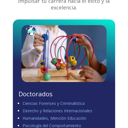
impulsar tu carrera hacia el éxito y la
excelencia.
Doctorados
Ciencias Forenses y Criminalística
Derecho y Relaciones Internacionales
Humanidades, Mención Educación
Psicología del Comportamiento