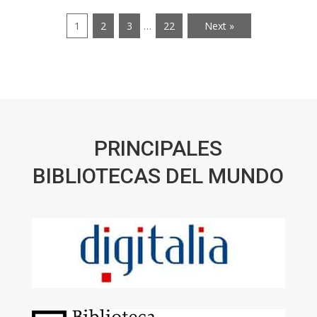
1
2
3
…
22
Next »
PRINCIPALES
BIBLIOTECAS DEL MUNDO