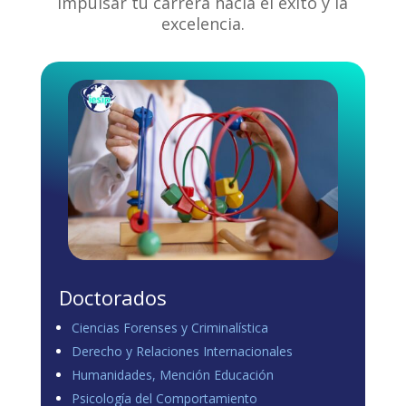
impulsar tu carrera hacia el éxito y la
excelencia.
Doctorados
Ciencias Forenses y Criminalística
Derecho y Relaciones Internacionales
Humanidades, Mención Educación
Psicología del Comportamiento