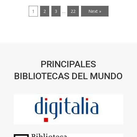
1
2
3
…
22
Next »
PRINCIPALES
BIBLIOTECAS DEL MUNDO