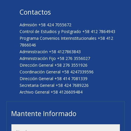
Contactos
Admisión +58 424 7055672
Control de Estudios y Postgrado +58 412 7864943
Programa Convenios Interinstitucionales +58 412
7866046
Administración +58 4127863843
Administración Fijo +58 276 3556027
Dirección General +58 276 3551926
Coordinación General +58 4247339596
Dirección General +58 414 7081339
Secretaria General +58 424 7689226
Archivo General +58 4126609484
Mantente Informado