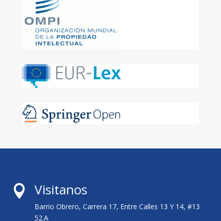
Visitanos

Barrio Obrero, Carrera 17, Entre Calles 13 Y 14, #13
52.A