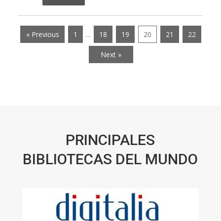
« Previous
1
…
18
19
20
21
22
Next »
PRINCIPALES
BIBLIOTECAS DEL MUNDO