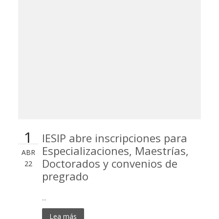
1
IESIP abre inscripciones para
Especializaciones, Maestrías,
ABR
Doctorados y convenios de
22
pregrado
...
Lea más