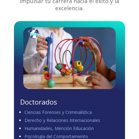
impulsar tu carrera hacia el éxito y la
excelencia.
Doctorados
Ciencias Forenses y Criminalística
Derecho y Relaciones Internacionales
Humanidades, Mención Educación
Psicología del Comportamiento