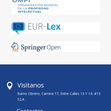
Visitanos

Barrio Obrero, Carrera 17, Entre Calles 13 Y 14, #13
52.A
Contactos