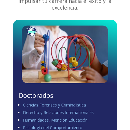
impulsar tu carrera hacia el éxito y la
excelencia.
Doctorados
Ciencias Forenses y Criminalística
Derecho y Relaciones Internacionales
Humanidades, Mención Educación
Psicología del Comportamiento