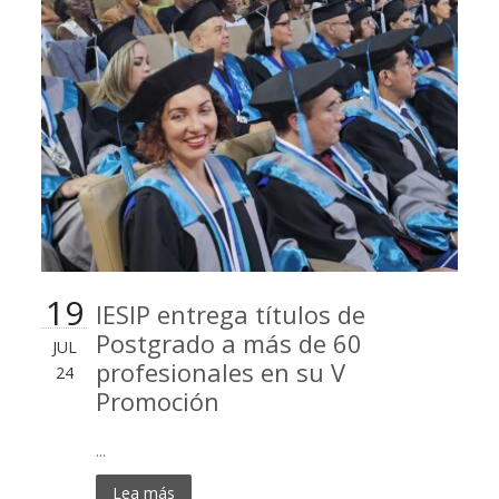
19
IESIP entrega títulos de
Postgrado a más de 60
JUL
profesionales en su V
24
Promoción
...
Lea más