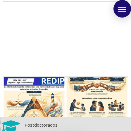

Postdoctorados