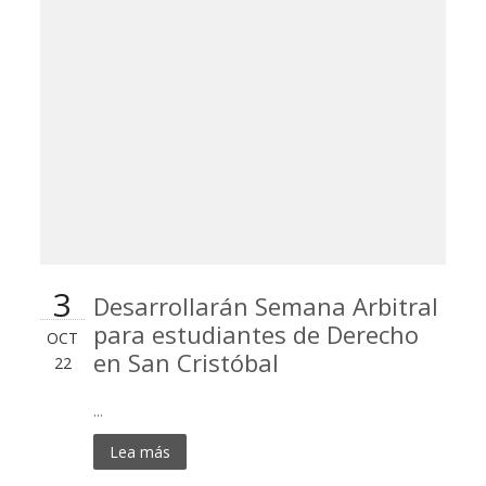
3
Desarrollarán Semana Arbitral
para estudiantes de Derecho
OCT
en San Cristóbal
22
...
Lea más