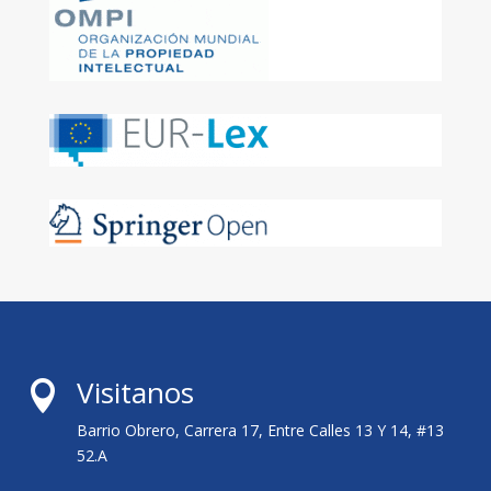
Visitanos

Barrio Obrero, Carrera 17, Entre Calles 13 Y 14, #13
52.A