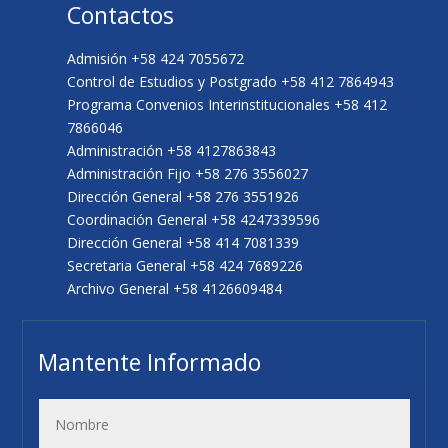
Contactos
Admisión +58 424 7055672
Control de Estudios y Postgrado +58 412 7864943
Programa Convenios Interinstitucionales +58 412
7866046
Administración +58 4127863843
Administración Fijo +58 276 3556027
Dirección General +58 276 3551926
Coordinación General +58 4247339596
Dirección General +58 414 7081339
Secretaria General +58 424 7689226
Archivo General +58 4126609484
Mantente Informado