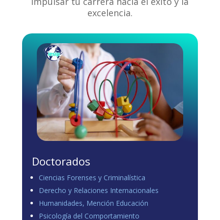
impulsar tu carrera hacia el éxito y la
excelencia.
Doctorados
Ciencias Forenses y Criminalística
Derecho y Relaciones Internacionales
Humanidades, Mención Educación
Psicología del Comportamiento