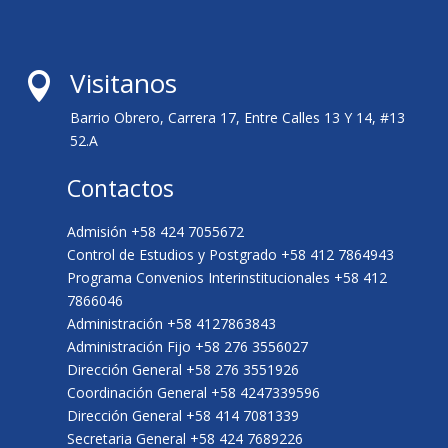
Visitanos

Barrio Obrero, Carrera 17, Entre Calles 13 Y 14, #13
52.A
Contactos
Admisión +58 424 7055672
Control de Estudios y Postgrado +58 412 7864943
Programa Convenios Interinstitucionales +58 412
7866046
Administración +58 4127863843
Administración Fijo +58 276 3556027
Dirección General +58 276 3551926
Coordinación General +58 4247339596
Dirección General +58 414 7081339
Secretaria General +58 424 7689226