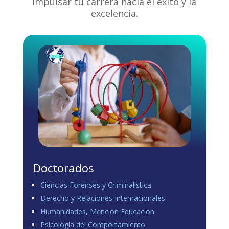
impulsar tu carrera hacia el éxito y la
excelencia.
Doctorados
Ciencias Forenses y Criminalística
Derecho y Relaciones Internacionales
Humanidades, Mención Educación
Psicología del Comportamiento