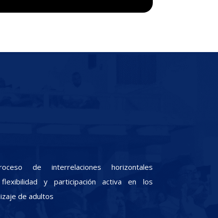
oceso de interrelaciones horizontales
lexibilidad y participación activa en los
zaje de adultos