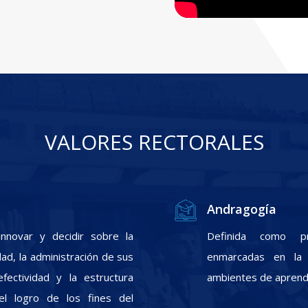
VALORES RECTORALES
Andragogía
nnovar y decidir sobre la
Definida como pr
ad, la administración de sus
enmarcadas en la f
fectividad y la estructura
ambientes de aprendi
el logro de los fines del