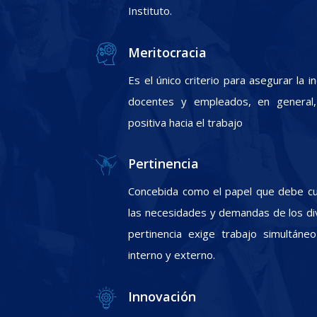
Instituto.
Meritocracia
Es el único criterio para asegurar la 
docentes y empleados, en general, 
positiva hacia el trabajo
Pertinencia
Concebida como el papel que debe cum
las necesidades y demandas de los div
pertinencia exige trabajo simultáneo
interno y externo.
Innovación