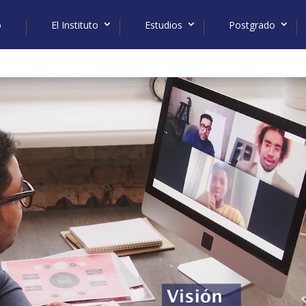
o
El Instituto
Estudios
Postgrado