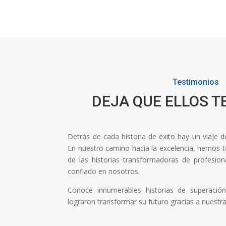
Testimonios
DEJA QUE ELLOS T
Detrás de cada historia de éxito hay un viaje 
En nuestro camino hacia la excelencia, hemos ten
de las historias transformadoras de profesi
confiado en nosotros.
Conoce innumerables historias de superaci
lograron transformar su futuro gracias a nuestr