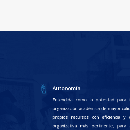
Autonomía
Entendida como la potestad para i
organización académica de mayor calid
propios recursos con eficiencia y e
organizativa más pertinente, para 