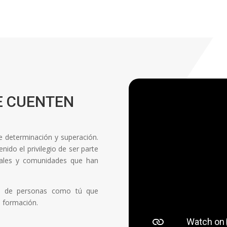
E CUENTEN
de determinación y superación.
ido el privilegio de ser parte
onales y comunidades que han
ón de personas como tú que
a formación.