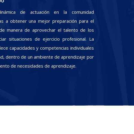
po
inámica de actuación en la comunidad
iras a obtener una mejor preparación para el
, de manera de aprovechar el talento de los
iar situaciones de ejercicio profesional. La
alece capacidades y competencias individuales
dad, dentro de un ambiente de aprendizaje por
miento de necesidades de aprendizaje.