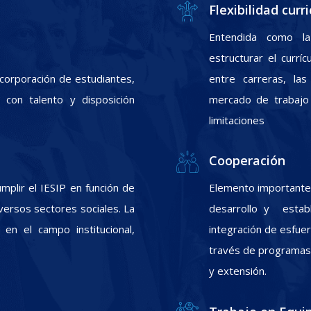
Flexibilidad curri
Entendida como la
estructurar el currí
incorporación de estudiantes,
entre carreras, las
con talento y disposición
mercado de trabajo 
limitaciones
Cooperación
plir el IESIP en función de
Elemento importante 
ersos sectores sociales. La
desarrollo y estab
 en el campo institucional,
integración de esfuer
través de programas d
y extensión.