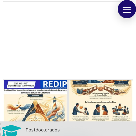

Postdoctorados