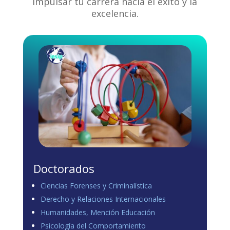
impulsar tu carrera hacia el éxito y la
excelencia.
Doctorados
Ciencias Forenses y Criminalística
Derecho y Relaciones Internacionales
Humanidades, Mención Educación
Psicología del Comportamiento