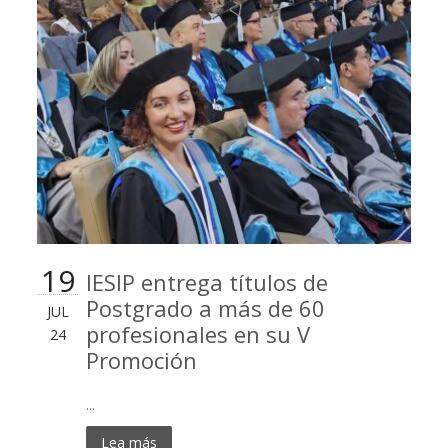
19
IESIP entrega títulos de
Postgrado a más de 60
JUL
profesionales en su V
24
Promoción
...
Lea más