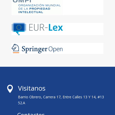
Visitanos

Barrio Obrero, Carrera 17, Entre Calles 13 Y 14, #13
52.A
Contactos